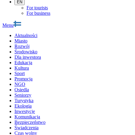
EN
For tourists
For business
Menu
Aktualności
Miasto
Rozwój
Środowisko
Dla inwestora
Edukacja
Kultura
Sport
Promocja
NGO
Osiedla
Seniorzy
Turystyka
Ekologia
Inwestycje
Komunikacja
Bezpieczeństwo
Świadczenia
Czas wolny