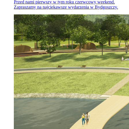
Przed nami pierwszy w tym roku czerwcowy weekend.
Zapraszamy na najciekawsze wydarzenia w Bydgoszczy.