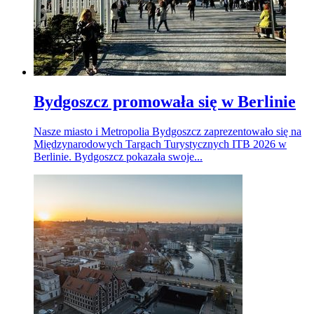
Bydgoszcz promowała się w Berlinie
Nasze miasto i Metropolia Bydgoszcz zaprezentowało się na
Międzynarodowych Targach Turystycznych ITB 2026 w
Berlinie. Bydgoszcz pokazała swoje...