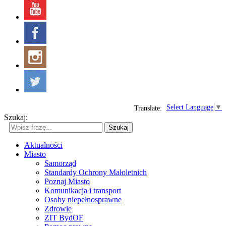
Select Language
▼
Translate:
Szukaj:
Szukaj
Aktualności
Miasto
Samorząd
Standardy Ochrony Małoletnich
Poznaj Miasto
Komunikacja i transport
Osoby niepełnosprawne
Zdrowie
ZIT BydOF