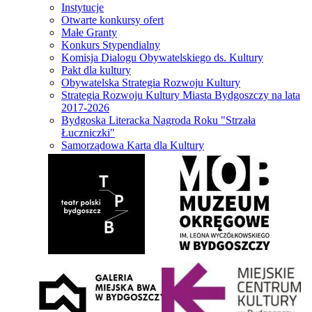
Instytucje
Otwarte konkursy ofert
Małe Granty
Konkurs Stypendialny
Komisja Dialogu Obywatelskiego ds. Kultury
Pakt dla kultury
Obywatelska Strategia Rozwoju Kultury
Strategia Rozwoju Kultury Miasta Bydgoszczy na lata
2017-2026
Bydgoska Literacka Nagroda Roku "Strzała
Łuczniczki"
Samorządowa Karta dla Kultury