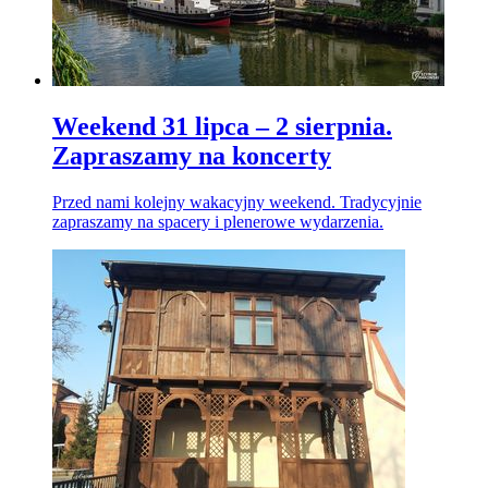
Weekend 31 lipca – 2 sierpnia.
Zapraszamy na koncerty
Przed nami kolejny wakacyjny weekend. Tradycyjnie
zapraszamy na spacery i plenerowe wydarzenia.