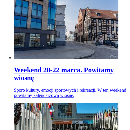
Weekend 20-22 marca. Powitamy
wiosnę
Sporo kultury, emocji sportowych i rekreacji. W ten weekend
powitamy kalendarzową wiosnę.