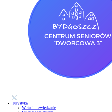
Turystyka
Wirtualne zwiedzanie