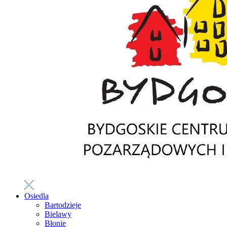
Osiedla
Bartodzieje
Bielawy
Błonie