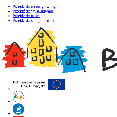
Przejdź do menu głównego
Przejdź do wyszukiwarki
Przejdź do treści
Przejdź do sekcji kontakt