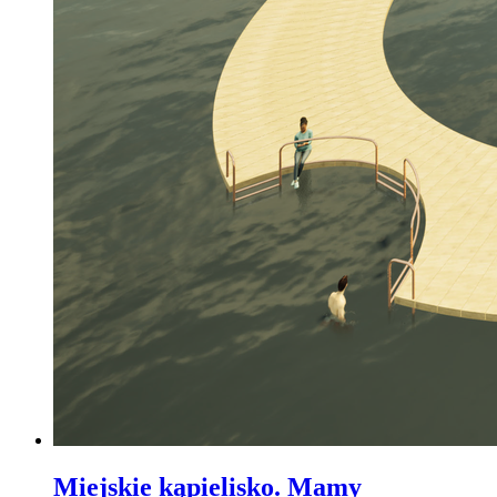
Miejskie kąpielisko. Mamy