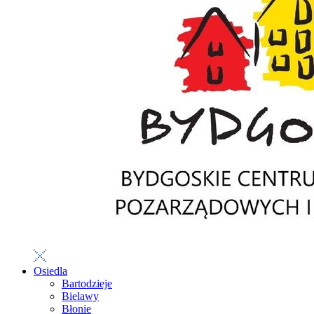
Osiedla
Bartodzieje
Bielawy
Błonie