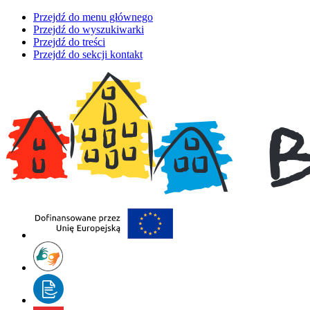
Przejdź do menu głównego
Przejdź do wyszukiwarki
Przejdź do treści
Przejdź do sekcji kontakt