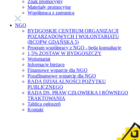
Znak promocyjny
Materiały promocyjne
Współpraca z zagranicą
NGO
BYDGOSKIE CENTRUM ORGANIZACJI
POZARZĄDOWYCH I WOLONTARIATU
(BCOPW GDAŃSKA 5)
Program współpracy z NGO - będą konsultacje
1,5% ZOSTAW W BYDGOSZCZY
Wolontariat
Informacje bieżące
Finansowe wsparcie dla NGO
Pozafinansowe wsparcie dla NGO
RADA DZIAŁALNOŚCI POŻYTKU
PUBLICZNEGO
RADA DS. PRAW CZŁOWIEKA I RÓWNEGO
TRAKTOWANIA
Tablica ogłoszeń
Kontakt