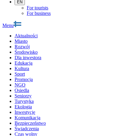
EN
For tourists
For business
Menu
Aktualności
Miasto
Rozwój
Środowisko
Dla inwestora
Edukacja
Kultura
Sport
Promocja
NGO
Osiedla
Seniorzy
Turystyka
Ekologia
Inwestycje
Komunikacja
Bezpieczeństwo
Świadczenia
Czas wolny