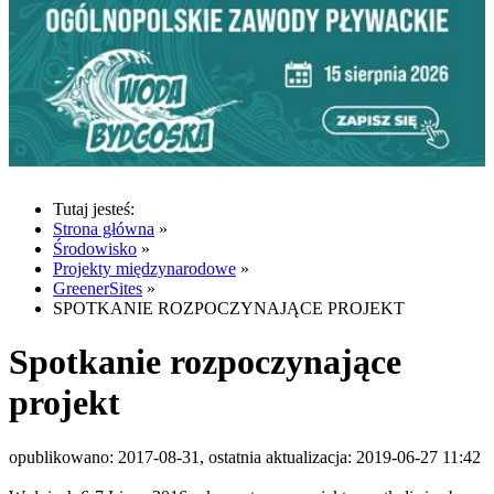
Tutaj jesteś:
Strona główna
»
Środowisko
»
Projekty międzynarodowe
»
GreenerSites
»
SPOTKANIE ROZPOCZYNAJĄCE PROJEKT
Spotkanie rozpoczynające
projekt
opublikowano: 2017-08-31, ostatnia aktualizacja: 2019-06-27 11:42