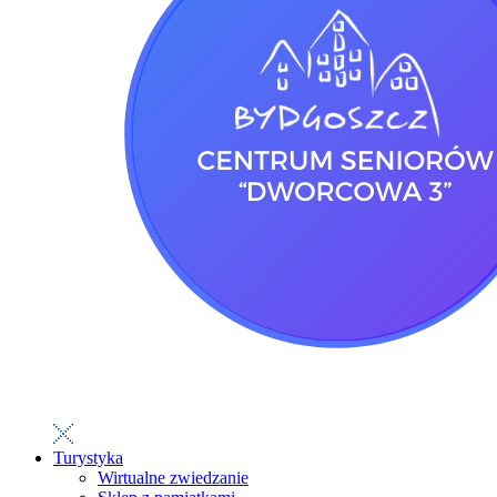
Turystyka
Wirtualne zwiedzanie