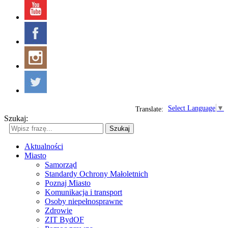
Select Language
▼
Translate:
Szukaj:
Szukaj
Aktualności
Miasto
Samorząd
Standardy Ochrony Małoletnich
Poznaj Miasto
Komunikacja i transport
Osoby niepełnosprawne
Zdrowie
ZIT BydOF