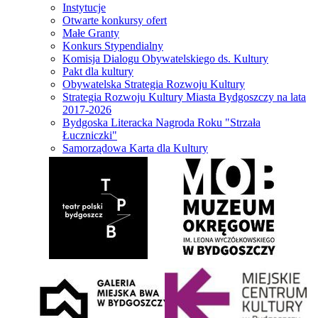
Instytucje
Otwarte konkursy ofert
Małe Granty
Konkurs Stypendialny
Komisja Dialogu Obywatelskiego ds. Kultury
Pakt dla kultury
Obywatelska Strategia Rozwoju Kultury
Strategia Rozwoju Kultury Miasta Bydgoszczy na lata
2017-2026
Bydgoska Literacka Nagroda Roku "Strzała
Łuczniczki"
Samorządowa Karta dla Kultury