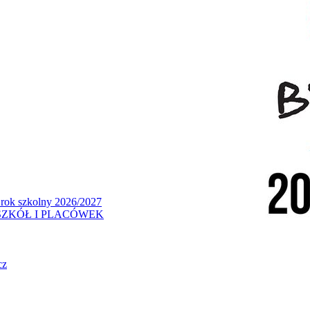
 rok szkolny 2026/2027
ZKÓŁ I PLACÓWEK
cz