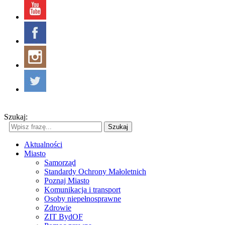
Szukaj:
Szukaj
Aktualności
Miasto
Samorząd
Standardy Ochrony Małoletnich
Poznaj Miasto
Komunikacja i transport
Osoby niepełnosprawne
Zdrowie
ZIT BydOF