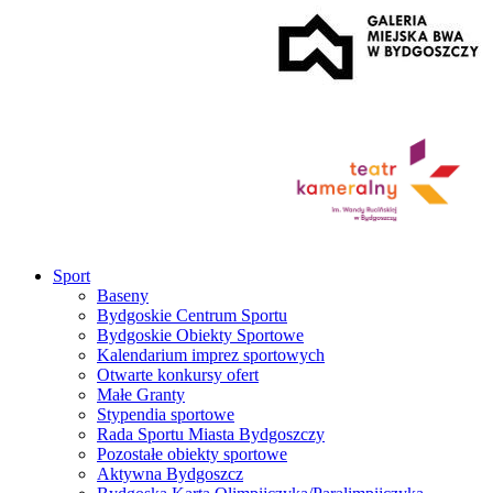
Sport
Baseny
Bydgoskie Centrum Sportu
Bydgoskie Obiekty Sportowe
Kalendarium imprez sportowych
Otwarte konkursy ofert
Małe Granty
Stypendia sportowe
Rada Sportu Miasta Bydgoszczy
Pozostałe obiekty sportowe
Aktywna Bydgoszcz