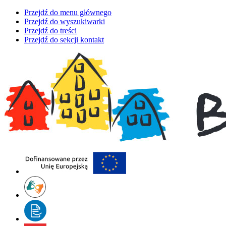
Przejdź do menu głównego
Przejdź do wyszukiwarki
Przejdź do treści
Przejdź do sekcji kontakt