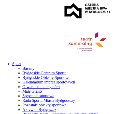
Sport
Baseny
Bydgoskie Centrum Sportu
Bydgoskie Obiekty Sportowe
Kalendarium imprez sportowych
Otwarte konkursy ofert
Małe Granty
Stypendia sportowe
Rada Sportu Miasta Bydgoszczy
Pozostałe obiekty sportowe
Aktywna Bydgoszcz