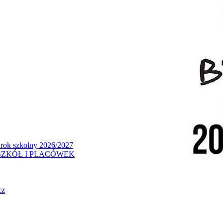
 rok szkolny 2026/2027
ZKÓŁ I PLACÓWEK
cz