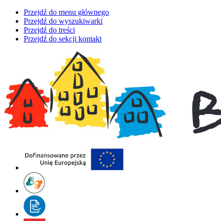
Przejdź do menu głównego
Przejdź do wyszukiwarki
Przejdź do treści
Przejdź do sekcji kontakt