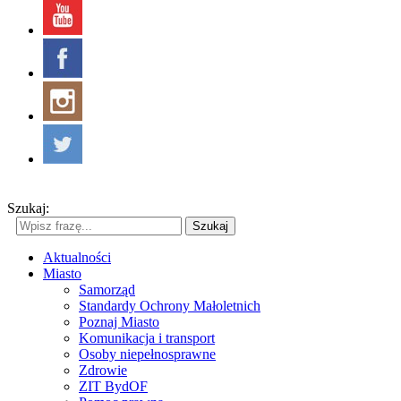
Szukaj:
Szukaj
Aktualności
Miasto
Samorząd
Standardy Ochrony Małoletnich
Poznaj Miasto
Komunikacja i transport
Osoby niepełnosprawne
Zdrowie
ZIT BydOF