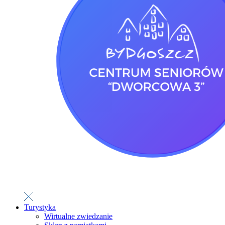
Turystyka
Wirtualne zwiedzanie