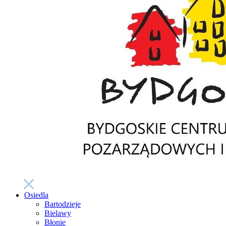
Osiedla
Bartodzieje
Bielawy
Błonie