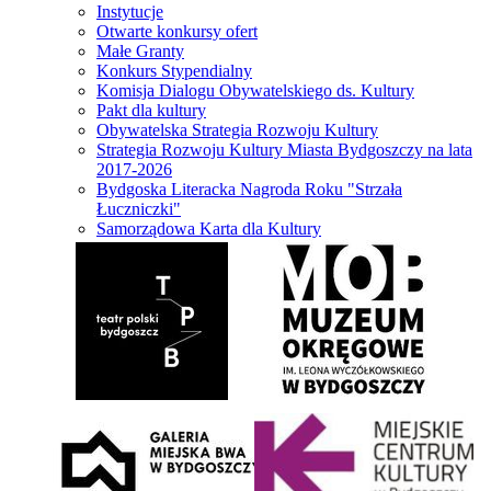
Instytucje
Otwarte konkursy ofert
Małe Granty
Konkurs Stypendialny
Komisja Dialogu Obywatelskiego ds. Kultury
Pakt dla kultury
Obywatelska Strategia Rozwoju Kultury
Strategia Rozwoju Kultury Miasta Bydgoszczy na lata
2017-2026
Bydgoska Literacka Nagroda Roku "Strzała
Łuczniczki"
Samorządowa Karta dla Kultury