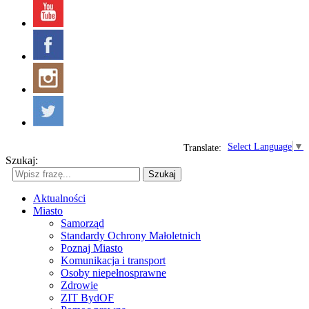
Select Language
▼
Translate:
Szukaj:
Szukaj
Aktualności
Miasto
Samorząd
Standardy Ochrony Małoletnich
Poznaj Miasto
Komunikacja i transport
Osoby niepełnosprawne
Zdrowie
ZIT BydOF