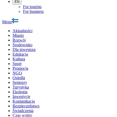
EN
For tourists
For business
Menu
Aktualności
Miasto
Rozwój
Środowisko
Dla inwestora
Edukacja
Kultura
Sport
Promocja
NGO
Osiedla
Seniorzy
Turystyka
Ekologia
Inwestycje
Komunikacja
Bezpieczeństwo
Świadczenia
Czas wolny