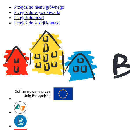
Przejdź do menu głównego
Przejdź do wyszukiwarki
Przejdź do treści
Przejdź do sekcji kontakt