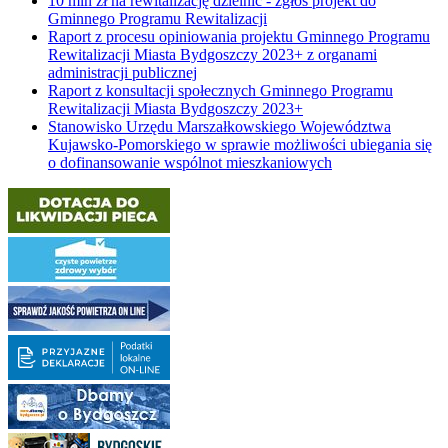
10 mln zł na rewitalizację dzielnic - zgłoś projekt do
Gminnego Programu Rewitalizacji
Raport z procesu opiniowania projektu Gminnego Programu
Rewitalizacji Miasta Bydgoszczy 2023+ z organami
administracji publicznej
Raport z konsultacji społecznych Gminnego Programu
Rewitalizacji Miasta Bydgoszczy 2023+
Stanowisko Urzędu Marszałkowskiego Województwa
Kujawsko-Pomorskiego w sprawie możliwości ubiegania się
o dofinansowanie wspólnot mieszkaniowych