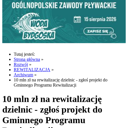
Tutaj jesteś:
Strona główna
»
Rozwój
»
REWITALIZACJA
»
Archiwum
»
10 mln zł na rewitalizację dzielnic - zgłoś projekt do
Gminnego Programu Rewitalizacji
10 mln zł na rewitalizację
dzielnic - zgłoś projekt do
Gminnego Programu