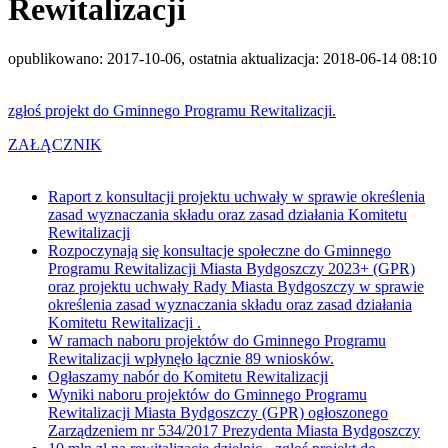
Rewitalizacji
opublikowano: 2017-10-06, ostatnia aktualizacja: 2018-06-14 08:10
zgłoś projekt do Gminnego Programu Rewitalizacji.
ZAŁĄCZNIK
Raport z konsultacji projektu uchwały w sprawie określenia
zasad wyznaczania składu oraz zasad działania Komitetu
Rewitalizacji
Rozpoczynają się konsultacje społeczne do Gminnego
Programu Rewitalizacji Miasta Bydgoszczy 2023+ (GPR)
oraz projektu uchwały Rady Miasta Bydgoszczy w sprawie
określenia zasad wyznaczania składu oraz zasad działania
Komitetu Rewitalizacji .
W ramach naboru projektów do Gminnego Programu
Rewitalizacji wpłynęło łącznie 89 wniosków.
Ogłaszamy nabór do Komitetu Rewitalizacji
Wyniki naboru projektów do Gminnego Programu
Rewitalizacji Miasta Bydgoszczy (GPR) ogłoszonego
Zarządzeniem nr 534/2017 Prezydenta Miasta Bydgoszczy