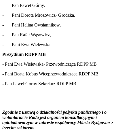
- Pan Paweł Górny,
- Pani Dorota Mrozowicz- Grodzka,
- Pani Halina Owsiannikow,
- Pan Rafał Wąsowicz,
- Pani Ewa Wielewska.
Prezydium RDPP MB
- Pani Ewa Wielewska- Przewodnicząca RDPP MB
- Pani Beata Kobus Wiceprzewodnicząca RDPP MB
- Pan Paweł Górny Sekretarz RDPP MB
Zgodnie z ustawą o działalności pożytku publicznego i o
wolontariacie Rada jest organem konsultacyjnym i
opiniodowaczym w zakresie współpracy Miasta Bydgoszcz z
trzecim sektorem.