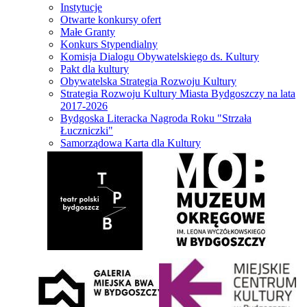
Instytucje
Otwarte konkursy ofert
Małe Granty
Konkurs Stypendialny
Komisja Dialogu Obywatelskiego ds. Kultury
Pakt dla kultury
Obywatelska Strategia Rozwoju Kultury
Strategia Rozwoju Kultury Miasta Bydgoszczy na lata
2017-2026
Bydgoska Literacka Nagroda Roku "Strzała
Łuczniczki"
Samorządowa Karta dla Kultury