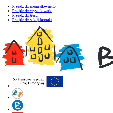
Przejdź do menu głównego
Przejdź do wyszukiwarki
Przejdź do treści
Przejdź do sekcji kontakt