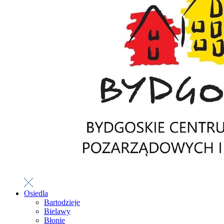
Osiedla
Bartodzieje
Bielawy
Błonie