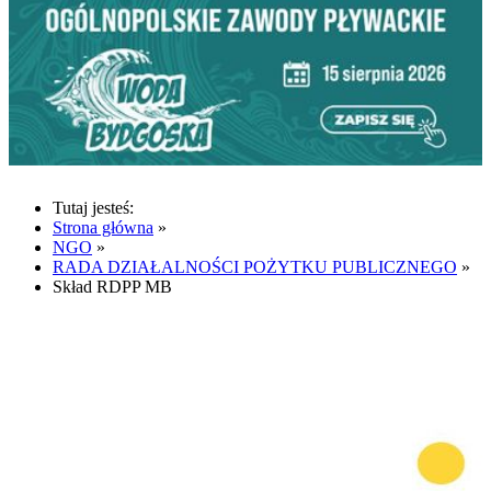
Tutaj jesteś:
Strona główna
»
NGO
»
RADA DZIAŁALNOŚCI POŻYTKU PUBLICZNEGO
»
Skład RDPP MB