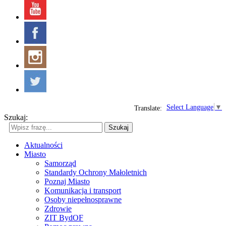
Select Language
▼
Translate:
Szukaj:
Szukaj
Aktualności
Miasto
Samorząd
Standardy Ochrony Małoletnich
Poznaj Miasto
Komunikacja i transport
Osoby niepełnosprawne
Zdrowie
ZIT BydOF