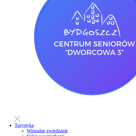
Turystyka
Wirtualne zwiedzanie