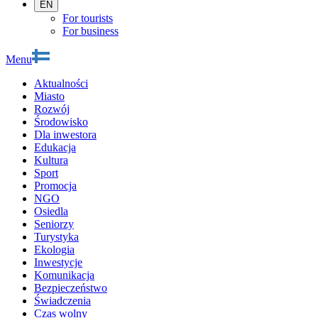
EN
For tourists
For business
Menu
Aktualności
Miasto
Rozwój
Środowisko
Dla inwestora
Edukacja
Kultura
Sport
Promocja
NGO
Osiedla
Seniorzy
Turystyka
Ekologia
Inwestycje
Komunikacja
Bezpieczeństwo
Świadczenia
Czas wolny