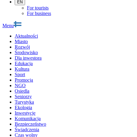
EN
For tourists
For business
Menu
Aktualności
Miasto
Rozwój
Środowisko
Dla inwestora
Edukacja
Kultura
Sport
Promocja
NGO
Osiedla
Seniorzy
Turystyka
Ekologia
Inwestycje
Komunikacja
Bezpieczeństwo
Świadczenia
Czas wolny