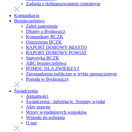
Zadania z dofinansowaniem centralnym
Komunikacja
Bezpieczeństwo
Zgłoś zagrożenie
Dbamy o Bydgoszcz
Komunikaty BCZK
Ostrzeżenia BCZK
RAPORT DOBOWY MIASTO
RAPORT DOBOWY POWIAT
Statystyka BCZK
ABC bezpieczeństwa
POMOC DLA ZWIERZĄT
Zgromadzenia publiczne w trybie uproszczonym
Pogoda w Bydgoszczy
Świadczenia
Aktualności
Świadczenia - informacje. Terminy wypłat
Akty prawne
Wzory wypełnionych wniosków
Wnioski do pobrania
O nas