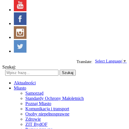
Select Language
▼
Translate:
Szukaj:
Szukaj
Aktualności
Miasto
Samorząd
Standardy Ochrony Małoletnich
Poznaj Miasto
Komunikacja i transport
Osoby niepełnosprawne
Zdrowie
ZIT BydOF