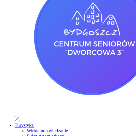
Turystyka
Wirtualne zwiedzanie