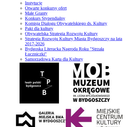
Instytucje
Otwarte konkursy ofert
Małe Granty
Konkurs Stypendialny
Komisja Dialogu Obywatelskiego ds. Kultury
Pakt dla kultury
Obywatelska Strategia Rozwoju Kultury
Strategia Rozwoju Kultury Miasta Bydgoszczy na lata
2017-2026
Bydgoska Literacka Nagroda Roku "Strzała
Łuczniczki"
Samorządowa Karta dla Kultury