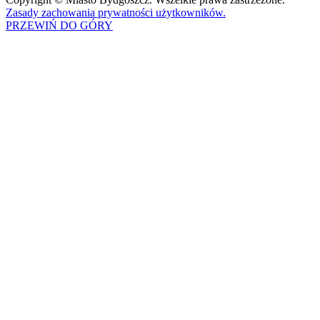
Zasady zachowania prywatności użytkowników.
PRZEWIŃ DO GÓRY