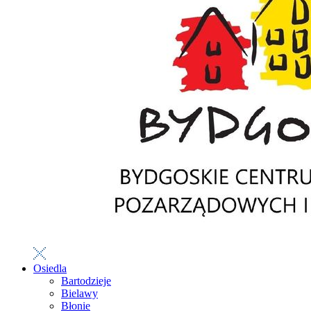
Osiedla
Bartodzieje
Bielawy
Błonie