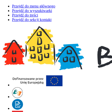
Przejdź do menu głównego
Przejdź do wyszukiwarki
Przejdź do treści
Przejdź do sekcji kontakt