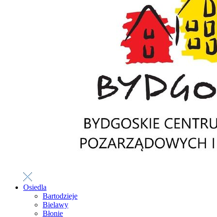
Osiedla
Bartodzieje
Bielawy
Błonie