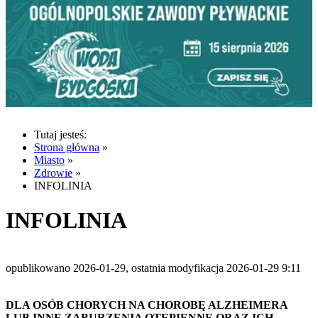
Tutaj jesteś:
Strona główna
»
Miasto
»
Zdrowie
»
INFOLINIA
INFOLINIA
opublikowano 2026-01-29, ostatnia modyfikacja 2026-01-29 9:11
DLA OSÓB CHORYCH NA CHOROBĘ ALZHEIMERA
LUB INNE ZABURZENIA OTĘPIENNE ORAZ ICH