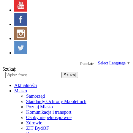
Select Language
▼
Translate:
Szukaj:
Szukaj
Aktualności
Miasto
Samorząd
Standardy Ochrony Małoletnich
Poznaj Miasto
Komunikacja i transport
Osoby niepełnosprawne
Zdrowie
ZIT BydOF