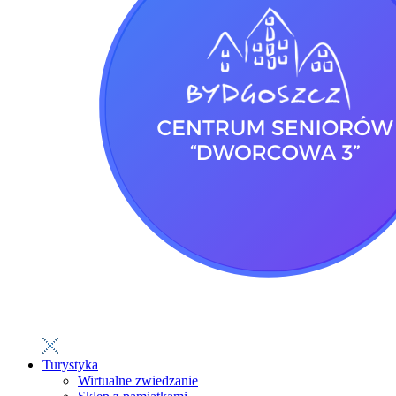
Turystyka
Wirtualne zwiedzanie