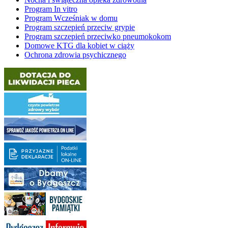
Program In vitro
Program Wcześniak w domu
Program szczepień przeciw grypie
Program szczepień przeciwko pneumokokom
Domowe KTG dla kobiet w ciąży
Ochrona zdrowia psychicznego