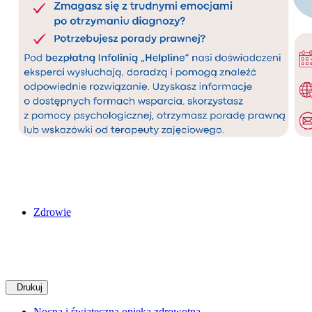
Zdrowie
Drukuj
Nocna i świąteczna opieka zdrowotna