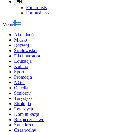
EN
For tourists
For business
Menu
Aktualności
Miasto
Rozwój
Środowisko
Dla inwestora
Edukacja
Kultura
Sport
Promocja
NGO
Osiedla
Seniorzy
Turystyka
Ekologia
Inwestycje
Komunikacja
Bezpieczeństwo
Świadczenia
Czas wolny