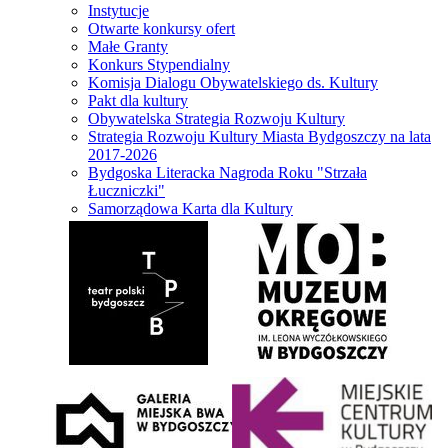
Instytucje
Otwarte konkursy ofert
Małe Granty
Konkurs Stypendialny
Komisja Dialogu Obywatelskiego ds. Kultury
Pakt dla kultury
Obywatelska Strategia Rozwoju Kultury
Strategia Rozwoju Kultury Miasta Bydgoszczy na lata
2017-2026
Bydgoska Literacka Nagroda Roku "Strzała
Łuczniczki"
Samorządowa Karta dla Kultury