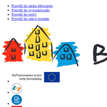
Przejdź do menu głównego
Przejdź do wyszukiwarki
Przejdź do treści
Przejdź do sekcji kontakt