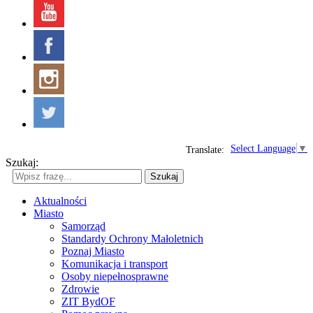
Select Language
▼
Translate:
Szukaj:
Szukaj
Aktualności
Miasto
Samorząd
Standardy Ochrony Małoletnich
Poznaj Miasto
Komunikacja i transport
Osoby niepełnosprawne
Zdrowie
ZIT BydOF