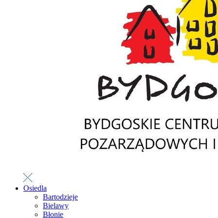
Osiedla
Bartodzieje
Bielawy
Błonie