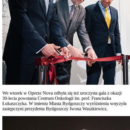
We wtorek w Operze Nova odbyła się też uroczysta gala z okazji
30-lecia powstania Centrum Onkologii im. prof. Franciszka
Łukaszczyka. W imieniu Miasta Bydgoszczy wyróżnienia wręczyła
zastępczyni prezydenta Bydgoszczy Iwona Waszkiewicz.