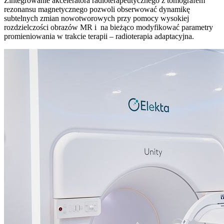
Zintegrowanie akceleratora radioterapeutycznego z tomografem
rezonansu magnetycznego pozwoli obserwować dynamikę
subtelnych zmian nowotworowych przy pomocy wysokiej
rozdzielczości obrazów MR i na bieżąco modyfikować parametry
promieniowania w trakcie terapii – radioterapia adaptacyjna.