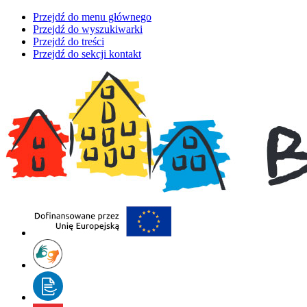
Przejdź do menu głównego
Przejdź do wyszukiwarki
Przejdź do treści
Przejdź do sekcji kontakt