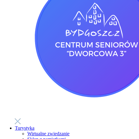
Turystyka
Wirtualne zwiedzanie