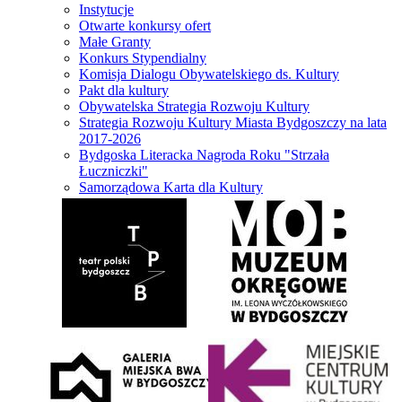
Instytucje
Otwarte konkursy ofert
Małe Granty
Konkurs Stypendialny
Komisja Dialogu Obywatelskiego ds. Kultury
Pakt dla kultury
Obywatelska Strategia Rozwoju Kultury
Strategia Rozwoju Kultury Miasta Bydgoszczy na lata
2017-2026
Bydgoska Literacka Nagroda Roku "Strzała
Łuczniczki"
Samorządowa Karta dla Kultury