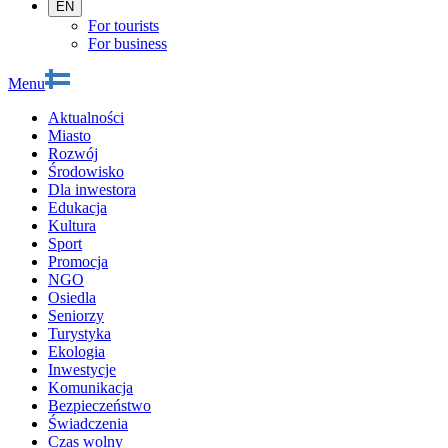
EN
For tourists
For business
Menu
Aktualności
Miasto
Rozwój
Środowisko
Dla inwestora
Edukacja
Kultura
Sport
Promocja
NGO
Osiedla
Seniorzy
Turystyka
Ekologia
Inwestycje
Komunikacja
Bezpieczeństwo
Świadczenia
Czas wolny