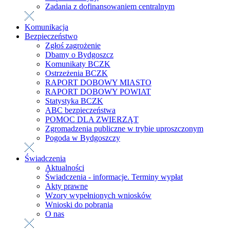
Zadania z dofinansowaniem centralnym
Komunikacja
Bezpieczeństwo
Zgłoś zagrożenie
Dbamy o Bydgoszcz
Komunikaty BCZK
Ostrzeżenia BCZK
RAPORT DOBOWY MIASTO
RAPORT DOBOWY POWIAT
Statystyka BCZK
ABC bezpieczeństwa
POMOC DLA ZWIERZĄT
Zgromadzenia publiczne w trybie uproszczonym
Pogoda w Bydgoszczy
Świadczenia
Aktualności
Świadczenia - informacje. Terminy wypłat
Akty prawne
Wzory wypełnionych wniosków
Wnioski do pobrania
O nas