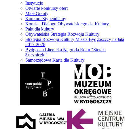
Instytucje
Otwarte konkursy ofert
Małe Granty
Konkurs Stypendialny
Komisja Dialogu Obywatelskiego ds. Kultury
Pakt dla kultury
Obywatelska Strategia Rozwoju Kultury
Strategia Rozwoju Kultury Miasta Bydgoszczy na lata
2017-2026
Bydgoska Literacka Nagroda Roku "Strzała
Łuczniczki"
Samorządowa Karta dla Kultury