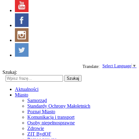
Select Language
▼
Translate:
Szukaj:
Szukaj
Aktualności
Miasto
Samorząd
Standardy Ochrony Małoletnich
Poznaj Miasto
Komunikacja i transport
Osoby niepełnosprawne
Zdrowie
ZIT BydOF