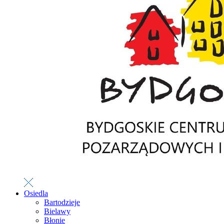
Osiedla
Bartodzieje
Bielawy
Błonie