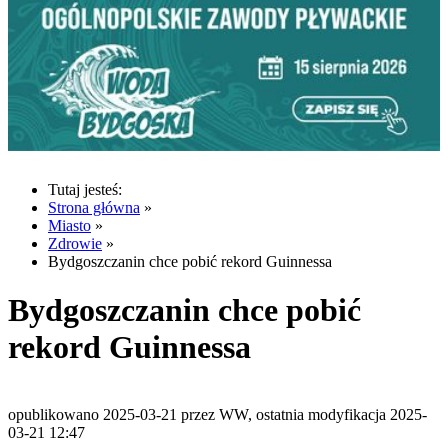
Tutaj jesteś:
Strona główna
»
Miasto
»
Zdrowie
»
Bydgoszczanin chce pobić rekord Guinnessa
Bydgoszczanin chce pobić
rekord Guinnessa
opublikowano 2025-03-21 przez WW, ostatnia modyfikacja 2025-
03-21 12:47