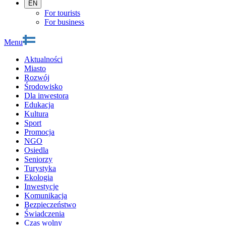
EN
For tourists
For business
Menu
Aktualności
Miasto
Rozwój
Środowisko
Dla inwestora
Edukacja
Kultura
Sport
Promocja
NGO
Osiedla
Seniorzy
Turystyka
Ekologia
Inwestycje
Komunikacja
Bezpieczeństwo
Świadczenia
Czas wolny