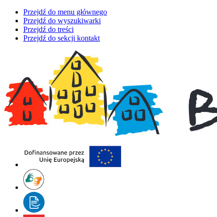
Przejdź do menu głównego
Przejdź do wyszukiwarki
Przejdź do treści
Przejdź do sekcji kontakt