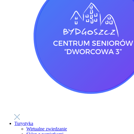
Turystyka
Wirtualne zwiedzanie