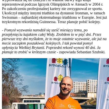
reprezentował podczas Igrzysk Olimpijskich w Atenach w 2004 r.
Po zakończeniu profesjonalnej kariery nie zrezygnował ze sportu.
Ukończył między innymi triathlon na dystansie Ironman, w ramach
Swissman – najbardziej ekstremalnego triathlonu w Europie. Jest już
trzykrotnym rekordzistą Guinnessa. Teraz planuje pobić kolejny.
-
Pomysł wyzwania narodził się sześć miesięcy temu, po
przepłynięciu kajakiem całej Wisły. Zrobiłem to w pięć dni. Przez
pierwsze trzy dni myślałem, że to moje ostatnie wyzwanie, ale już na
mecie zacząłem poszukiwać kolejnych. I tak powstał pomył
opłynięcia Wielkiej Brytanii. Poprzedni rekord wynosi 40 dni. Ja
planuje to zrobić w krótszym czasie
- zapowiada Sebastian Szubski.