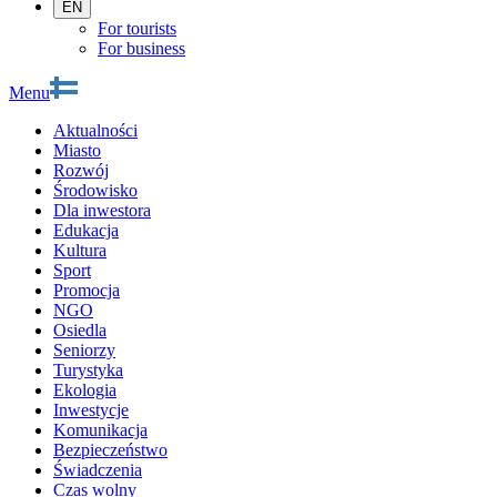
EN
For tourists
For business
Menu
Aktualności
Miasto
Rozwój
Środowisko
Dla inwestora
Edukacja
Kultura
Sport
Promocja
NGO
Osiedla
Seniorzy
Turystyka
Ekologia
Inwestycje
Komunikacja
Bezpieczeństwo
Świadczenia
Czas wolny