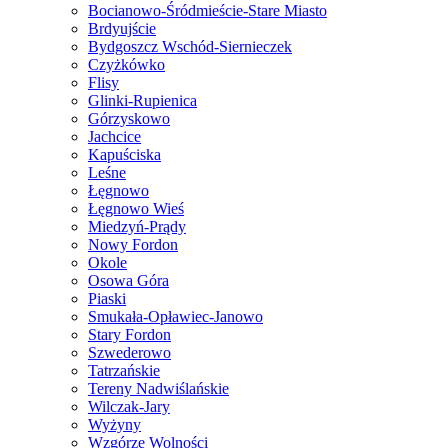
Bocianowo-Śródmieście-Stare Miasto
Brdyujście
Bydgoszcz Wschód-Siernieczek
Czyżkówko
Flisy
Glinki-Rupienica
Górzyskowo
Jachcice
Kapuściska
Leśne
Łęgnowo
Łęgnowo Wieś
Miedzyń-Prądy
Nowy Fordon
Okole
Osowa Góra
Piaski
Smukała-Opławiec-Janowo
Stary Fordon
Szwederowo
Tatrzańskie
Tereny Nadwiślańskie
Wilczak-Jary
Wyżyny
Wzgórze Wolności