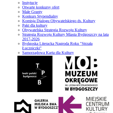
Instytucje
Otwarte konkursy ofert
Małe Granty
Konkurs Stypendialny
Komisja Dialogu Obywatelskiego ds. Kultury
Pakt dla kultury
Obywatelska Strategia Rozwoju Kultury
Strategia Rozwoju Kultury Miasta Bydgoszczy na lata
2017-2026
Bydgoska Literacka Nagroda Roku "Strzała
Łuczniczki"
Samorządowa Karta dla Kultury