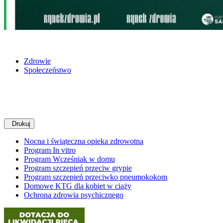
Zdrowie
Społeczeństwo
Drukuj
Nocna i świąteczna opieka zdrowotna
Program In vitro
Program Wcześniak w domu
Program szczepień przeciw grypie
Program szczepień przeciwko pneumokokom
Domowe KTG dla kobiet w ciąży
Ochrona zdrowia psychicznego