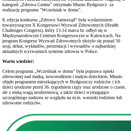
kategorii „Zdrowa Gmina” otrzymało Miasto Bydgoszcz za
realizację programu "Wcześniak w domu".
8. edycja konkursu „Zdrowy Samorząd“ była wydarzeniem
towarzyszącym X Kongresowi Wyzwań Zdrowotnych (Health
Challenges Congress), który 13-14 marca br. odbył się w
Międzynarodowym Centrum Kongresowym w Katowicach. Na
program Kongresu Wyzwań Zdrowotnych złożyło się ponad 50
sesji, debat, wykładów, prezentacji i wywiadów o najbardziej
aktualnych wyzwaniach systemu zdrowia w Polsce.
Warto wiedzieć:
Celem programu „Wcześniak w domu” była poprawa opieki
zdrowotnej nad matką, noworodkiem i małym dzieckiem. Miasto
objęło programem mieszkających w Bydgoszczy rodziców i ich
dzieci urodzone przed 36. tygodniem ciąży oraz urodzone o czasie,
ale z niską wagą urodzeniową, a także dzieci wymagające
szczególnego nadzoru ze względu na m.in. warunki rodzinne lub
zdrowotne rodziców.