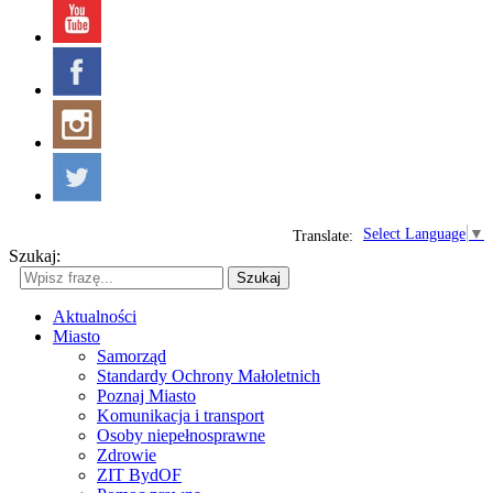
Select Language
▼
Translate:
Szukaj:
Szukaj
Aktualności
Miasto
Samorząd
Standardy Ochrony Małoletnich
Poznaj Miasto
Komunikacja i transport
Osoby niepełnosprawne
Zdrowie
ZIT BydOF