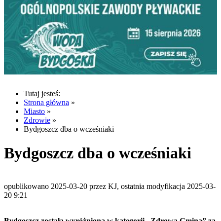
Tutaj jesteś:
Strona główna
»
Miasto
»
Zdrowie
»
Bydgoszcz dba o wcześniaki
Bydgoszcz dba o wcześniaki
opublikowano 2025-03-20 przez KJ, ostatnia modyfikacja 2025-03-
20 9:21
Bydgoszcz została wyróżniona w kategorii „Zdrowa Gmina” za