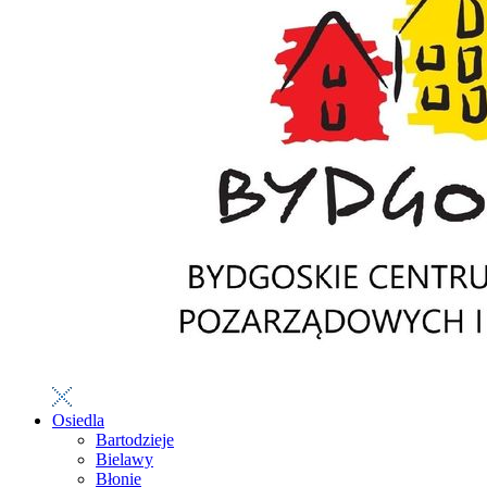
Osiedla
Bartodzieje
Bielawy
Błonie