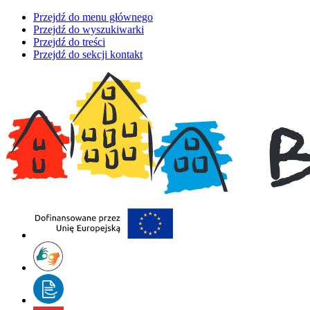
Przejdź do menu głównego
Przejdź do wyszukiwarki
Przejdź do treści
Przejdź do sekcji kontakt