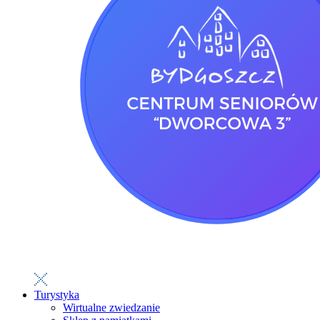
Turystyka
Wirtualne zwiedzanie