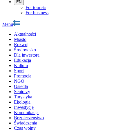
EN
For tourists
For business
Menu
Aktualności
Miasto
Rozwój
Środowisko
Dla inwestora
Edukacja
Kultura
Sport
Promocja
NGO
Osiedla
Seniorzy
Turystyka
Ekologia
Inwestycje
Komunikacja
Bezpieczeństwo
Świadczenia
Czas wolny