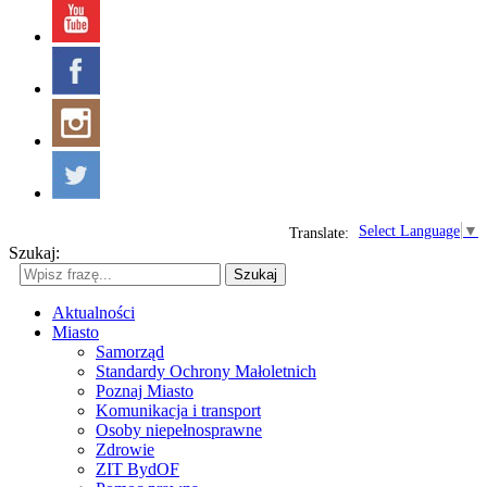
Select Language
▼
Translate:
Szukaj:
Szukaj
Aktualności
Miasto
Samorząd
Standardy Ochrony Małoletnich
Poznaj Miasto
Komunikacja i transport
Osoby niepełnosprawne
Zdrowie
ZIT BydOF