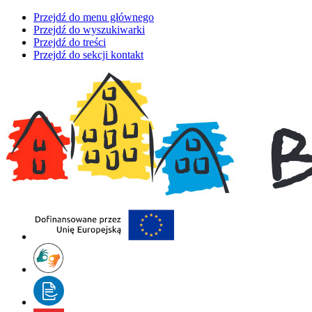
Przejdź do menu głównego
Przejdź do wyszukiwarki
Przejdź do treści
Przejdź do sekcji kontakt