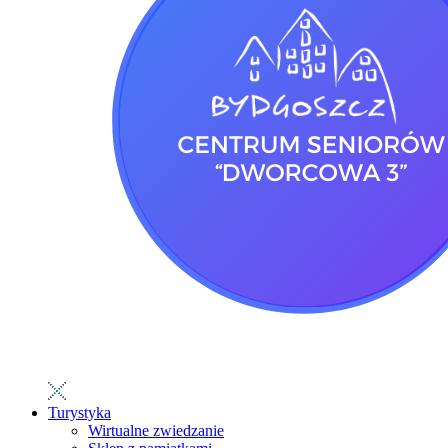
Turystyka
Wirtualne zwiedzanie