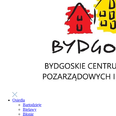
Osiedla
Bartodzieje
Bielawy
Błonie