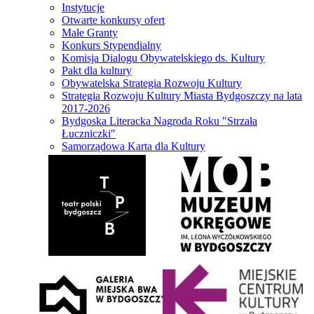
Instytucje
Otwarte konkursy ofert
Małe Granty
Konkurs Stypendialny
Komisja Dialogu Obywatelskiego ds. Kultury
Pakt dla kultury
Obywatelska Strategia Rozwoju Kultury
Strategia Rozwoju Kultury Miasta Bydgoszczy na lata
2017-2026
Bydgoska Literacka Nagroda Roku "Strzała
Łuczniczki"
Samorządowa Karta dla Kultury