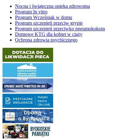
Nocna i świąteczna opieka zdrowotna
Program In vitro
Program Wcześniak w domu
Program szczepień przeciw grypie
Program szczepień przeciwko pneumokokom
Domowe KTG dla kobiet w ciąży
Ochrona zdrowia psychicznego