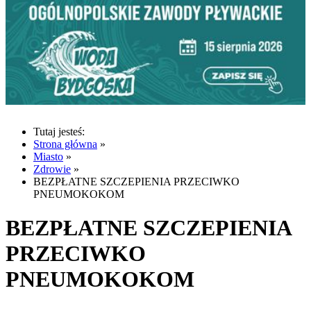
Tutaj jesteś:
Strona główna
»
Miasto
»
Zdrowie
»
BEZPŁATNE SZCZEPIENIA PRZECIWKO
PNEUMOKOKOM
BEZPŁATNE SZCZEPIENIA
PRZECIWKO
PNEUMOKOKOM