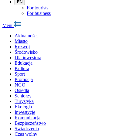
EN
For tourists
For business
Menu
Aktualności
Miasto
Rozwój
Środowisko
Dla inwestora
Edukacja
Kultura
Sport
Promocja
NGO
Osiedla
Seniorzy
Turystyka
Ekologia
Inwestycje
Komunikacja
Bezpieczeństwo
Świadczenia
Czas wolny