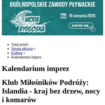
Tutaj jesteś:
Strona główna
»
Kultura
»
Kalendarium imprez
Kalendarium imprez
Klub Miłośników Podróży:
Islandia - kraj bez drzew, nocy
i komarów