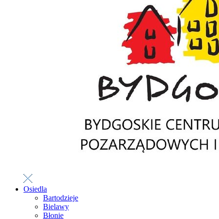
Osiedla
Bartodzieje
Bielawy
Błonie