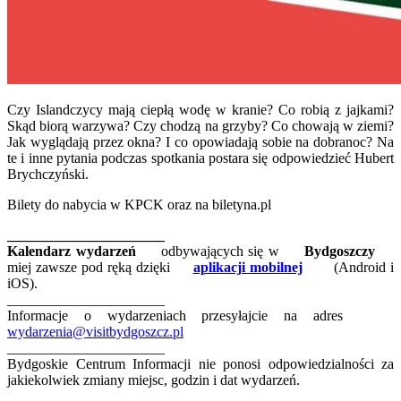
Czy Islandczycy mają ciepłą wodę w kranie? Co robią z jajkami?
Skąd biorą warzywa? Czy chodzą na grzyby? Co chowają w ziemi?
Jak wyglądają przez okna? I co opowiadają sobie na dobranoc? Na
te i inne pytania podczas spotkania postara się odpowiedzieć Hubert
Brychczyński.
Bilety do nabycia w KPCK oraz na biletyna.pl
______________________
Kalendarz wydarzeń
odbywających się w
Bydgoszczy
miej zawsze pod ręką dzięki
aplikacji mobilnej
(Android i
iOS).
______________________
Informacje o wydarzeniach przesyłajcie na adres
wydarzenia@visitbydgoszcz.pl
______________________
Bydgoskie Centrum Informacji nie ponosi odpowiedzialności za
jakiekolwiek zmiany miejsc, godzin i dat wydarzeń.