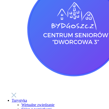
Turystyka
Wirtualne zwiedzanie