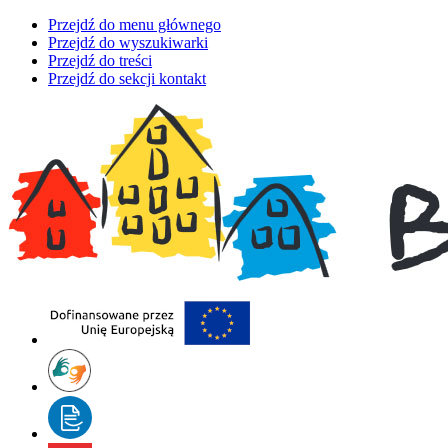
Przejdź do menu głównego
Przejdź do wyszukiwarki
Przejdź do treści
Przejdź do sekcji kontakt