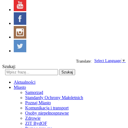
Select Language
▼
Translate:
Szukaj:
Szukaj
Aktualności
Miasto
Samorząd
Standardy Ochrony Małoletnich
Poznaj Miasto
Komunikacja i transport
Osoby niepełnosprawne
Zdrowie
ZIT BydOF