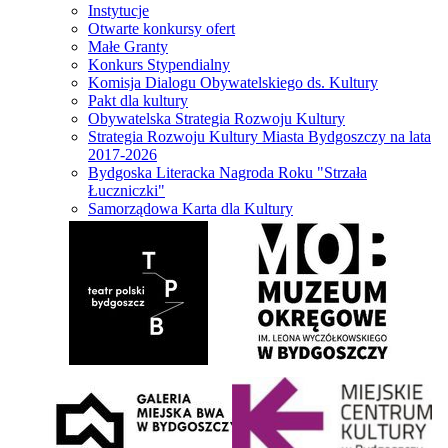
Instytucje
Otwarte konkursy ofert
Małe Granty
Konkurs Stypendialny
Komisja Dialogu Obywatelskiego ds. Kultury
Pakt dla kultury
Obywatelska Strategia Rozwoju Kultury
Strategia Rozwoju Kultury Miasta Bydgoszczy na lata
2017-2026
Bydgoska Literacka Nagroda Roku "Strzała
Łuczniczki"
Samorządowa Karta dla Kultury