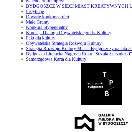
Kalendarium imprez
BYDGOSZCZ W SIECI MIAST KREATYWNYCH 
Instytucje
Otwarte konkursy ofert
Małe Granty
Konkurs Stypendialny
Komisja Dialogu Obywatelskiego ds. Kultury
Pakt dla kultury
Obywatelska Strategia Rozwoju Kultury
Strategia Rozwoju Kultury Miasta Bydgoszczy na lata 
Bydgoska Literacka Nagroda Roku "Strzała Łuczniczki"
Samorządowa Karta dla Kultury