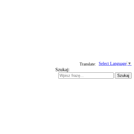
Select Language
▼
Translate:
Szukaj:
Szukaj