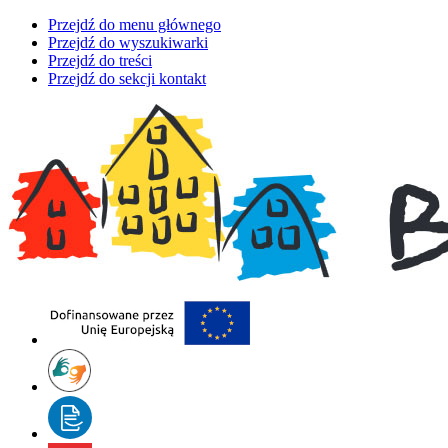
Przejdź do menu głównego
Przejdź do wyszukiwarki
Przejdź do treści
Przejdź do sekcji kontakt