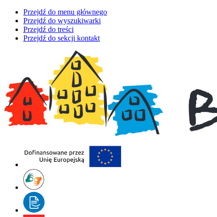
Przejdź do menu głównego
Przejdź do wyszukiwarki
Przejdź do treści
Przejdź do sekcji kontakt