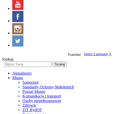
Select Language
▼
Translate:
Szukaj:
Szukaj
Aktualności
Miasto
Samorząd
Standardy Ochrony Małoletnich
Poznaj Miasto
Komunikacja i transport
Osoby niepełnosprawne
Zdrowie
ZIT BydOF