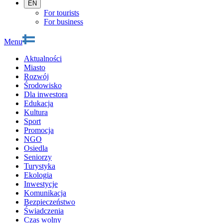
EN
For tourists
For business
Menu
Aktualności
Miasto
Rozwój
Środowisko
Dla inwestora
Edukacja
Kultura
Sport
Promocja
NGO
Osiedla
Seniorzy
Turystyka
Ekologia
Inwestycje
Komunikacja
Bezpieczeństwo
Świadczenia
Czas wolny