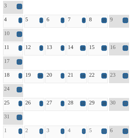
3
16
4
5
6
7
8
9
1
2
7
9
15
25
10
19
11
12
13
14
15
16
6
9
8
16
19
28
17
20
18
19
20
21
22
23
5
10
7
14
16
30
24
17
25
26
27
28
29
30
2
7
7
12
20
36
31
27
1
2
3
4
5
6
6
8
5
6
11
29