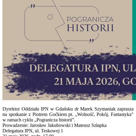
Dyrektor Oddziału IPN w Gdańsku dr Marek Szymaniak zaprasza
na spotkanie z Piotrem Goćkiem pt. „Wolność, Pokój, Fantastyka"
w ramach cyklu „Pogranicza historii”.
Prowadzenie: Jarosław Jakubowski i Mateusz Szłapka
Delegatura IPN, ul. Teskowej 1