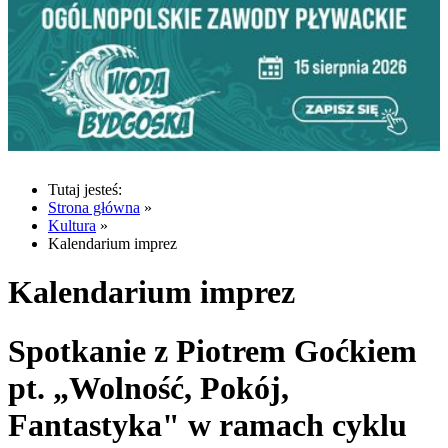
Tutaj jesteś:
Strona główna
»
Kultura
»
Kalendarium imprez
Kalendarium imprez
Spotkanie z Piotrem Goćkiem
pt. „Wolność, Pokój,
Fantastyka" w ramach cyklu