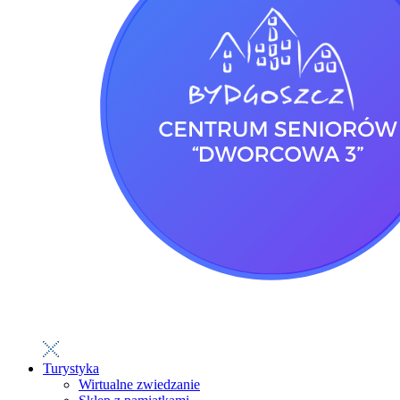
Turystyka
Wirtualne zwiedzanie