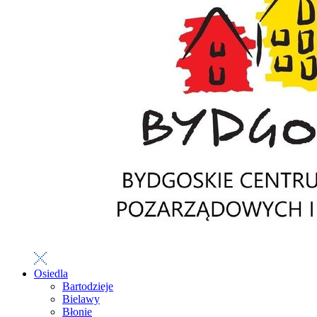
Osiedla
Bartodzieje
Bielawy
Błonie