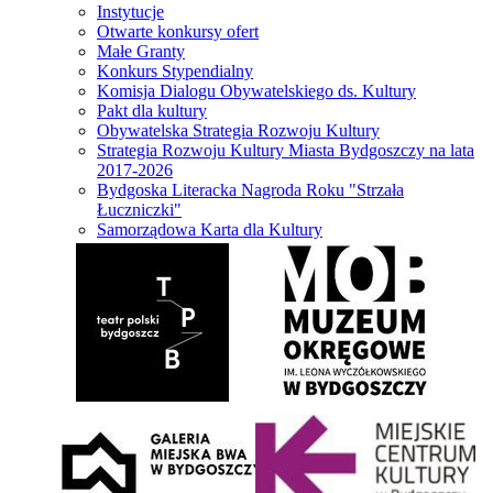
Instytucje
Otwarte konkursy ofert
Małe Granty
Konkurs Stypendialny
Komisja Dialogu Obywatelskiego ds. Kultury
Pakt dla kultury
Obywatelska Strategia Rozwoju Kultury
Strategia Rozwoju Kultury Miasta Bydgoszczy na lata
2017-2026
Bydgoska Literacka Nagroda Roku "Strzała
Łuczniczki"
Samorządowa Karta dla Kultury