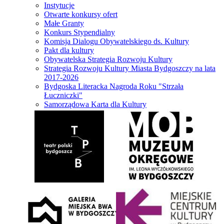
Instytucje
Otwarte konkursy ofert
Małe Granty
Konkurs Stypendialny
Komisja Dialogu Obywatelskiego ds. Kultury
Pakt dla kultury
Obywatelska Strategia Rozwoju Kultury
Strategia Rozwoju Kultury Miasta Bydgoszczy na lata
2017-2026
Bydgoska Literacka Nagroda Roku "Strzała
Łuczniczki"
Samorządowa Karta dla Kultury