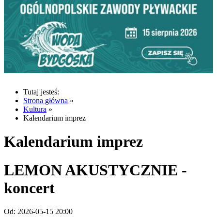
Tutaj jesteś:
Strona główna
»
Kultura
»
Kalendarium imprez
Kalendarium imprez
LEMON AKUSTYCZNIE -
koncert
Od:
2026-05-15 20:00