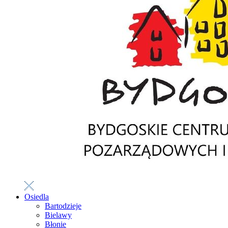
Osiedla
Bartodzieje
Bielawy
Błonie