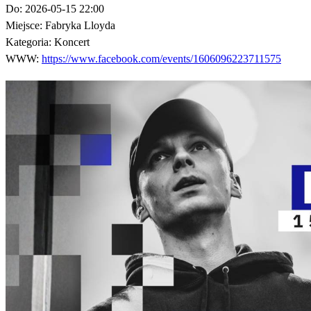
Do:
2026-05-15 22:00
Miejsce:
Fabryka Lloyda
Kategoria:
Koncert
WWW:
https://www.facebook.com/events/1606096223711575