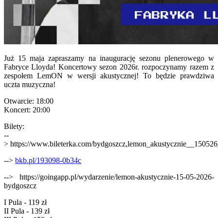
Już 15 maja zapraszamy na inaugurację sezonu plenerowego w
Fabryce Lloyda! Koncertowy sezon 2026r. rozpoczynamy razem z
zespołem LemON w wersji akustycznej! To będzie prawdziwa
uczta muzyczna!
Otwarcie: 18:00
Koncert: 20:00
Bilety:
--
> https://www.bileterka.com/bydgoszcz,lemon_akustycznie__1505
-->
bkb.pl/193098-0b34c
--> https://goingapp.pl/wydarzenie/lemon-akustycznie-15-05-2026-
bydgoszcz
I Pula - 119 zł
II Pula - 139 zł