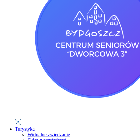
Turystyka
Wirtualne zwiedzanie