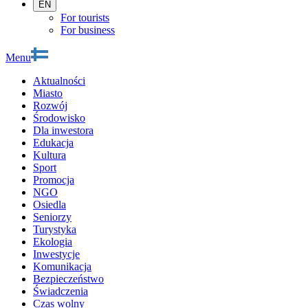
EN
For tourists
For business
Menu
Aktualności
Miasto
Rozwój
Środowisko
Dla inwestora
Edukacja
Kultura
Sport
Promocja
NGO
Osiedla
Seniorzy
Turystyka
Ekologia
Inwestycje
Komunikacja
Bezpieczeństwo
Świadczenia
Czas wolny