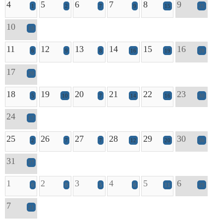
4
5
6
7
8
9
1
2
7
9
15
25
10
19
11
12
13
14
15
16
6
9
8
16
19
28
17
20
18
19
20
21
22
23
5
10
7
14
16
30
24
17
25
26
27
28
29
30
2
7
7
12
20
36
31
27
1
2
3
4
5
6
6
8
5
6
11
29
7
21