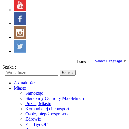
Select Language
▼
Translate:
Szukaj:
Szukaj
Aktualności
Miasto
Samorząd
Standardy Ochrony Małoletnich
Poznaj Miasto
Komunikacja i transport
Osoby niepełnosprawne
Zdrowie
ZIT BydOF