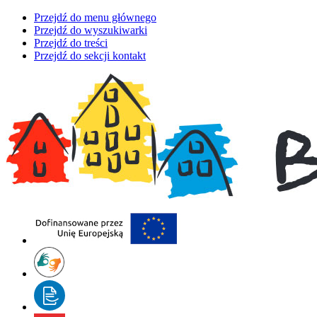
Przejdź do menu głównego
Przejdź do wyszukiwarki
Przejdź do treści
Przejdź do sekcji kontakt