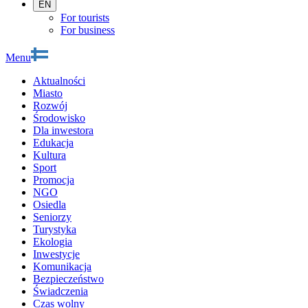
EN
For tourists
For business
Menu
Aktualności
Miasto
Rozwój
Środowisko
Dla inwestora
Edukacja
Kultura
Sport
Promocja
NGO
Osiedla
Seniorzy
Turystyka
Ekologia
Inwestycje
Komunikacja
Bezpieczeństwo
Świadczenia
Czas wolny