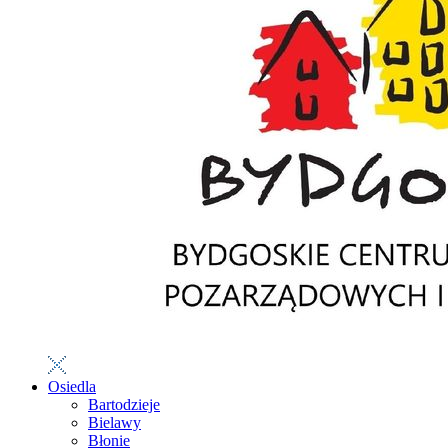
Osiedla
Bartodzieje
Bielawy
Błonie