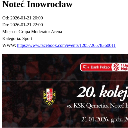
Noteć Inowrocław
Od:
2026-01-21 20:00
Do:
2026-01-21 22:00
Miejsce:
Grupa Moderator Arena
Kategoria:
Sport
WWW:
https://www.facebook.com/events/1205726578360011