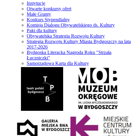
Instytucje
Otwarte konkursy ofert
Małe Granty
Konkurs Stypendialny
Komisja Dialogu Obywatelskiego ds. Kultury
Pakt dla kultury
Obywatelska Strategia Rozwoju Kultury
Strategia Rozwoju Kultury Miasta Bydgoszczy na lata
2017-2026
Bydgoska Literacka Nagroda Roku "Strzała
Łuczniczki"
Samorządowa Karta dla Kultury