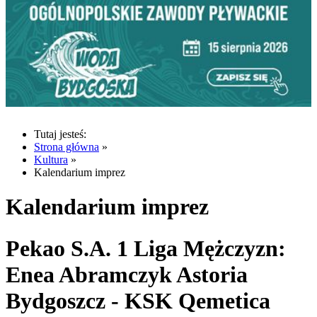
Tutaj jesteś:
Strona główna
»
Kultura
»
Kalendarium imprez
Kalendarium imprez
Pekao S.A. 1 Liga Mężczyzn:
Enea Abramczyk Astoria
Bydgoszcz - KSK Qemetica