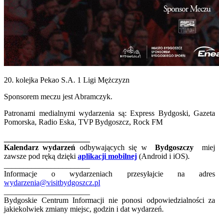
20. kolejka Pekao S.A. 1 Ligi Mężczyzn
Sponsorem meczu jest Abramczyk.
Patronami medialnymi wydarzenia są: Express Bydgoski, Gazeta
Pomorska, Radio Eska, TVP Bydgoszcz, Rock FM
______________________
Kalendarz wydarzeń
odbywających się w
Bydgoszczy
miej
zawsze pod ręką dzięki
aplikacji mobilnej
(Android i iOS).
______________________
Informacje o wydarzeniach przesyłajcie na adres
wydarzenia@visitbydgoszcz.pl
______________________
Bydgoskie Centrum Informacji nie ponosi odpowiedzialności za
jakiekolwiek zmiany miejsc, godzin i dat wydarzeń.