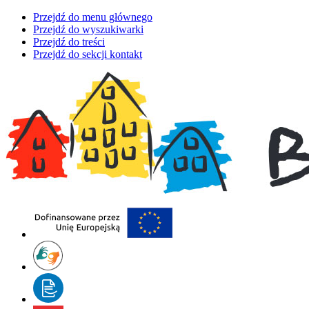
Przejdź do menu głównego
Przejdź do wyszukiwarki
Przejdź do treści
Przejdź do sekcji kontakt