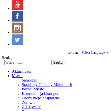
Select Language
▼
Translate:
Szukaj:
Szukaj
Aktualności
Miasto
Samorząd
Standardy Ochrony Małoletnich
Poznaj Miasto
Komunikacja i transport
Osoby niepełnosprawne
Zdrowie
ZIT BydOF