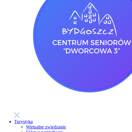
Turystyka
Wirtualne zwiedzanie