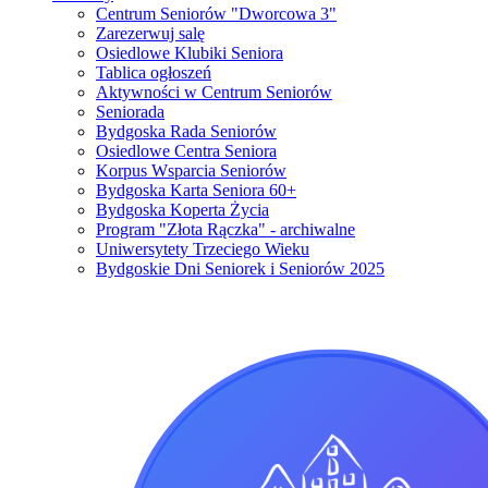
Centrum Seniorów "Dworcowa 3"
Zarezerwuj salę
Osiedlowe Klubiki Seniora
Tablica ogłoszeń
Aktywności w Centrum Seniorów
Seniorada
Bydgoska Rada Seniorów
Osiedlowe Centra Seniora
Korpus Wsparcia Seniorów
Bydgoska Karta Seniora 60+
Bydgoska Koperta Życia
Program "Złota Rączka" - archiwalne
Uniwersytety Trzeciego Wieku
Bydgoskie Dni Seniorek i Seniorów 2025