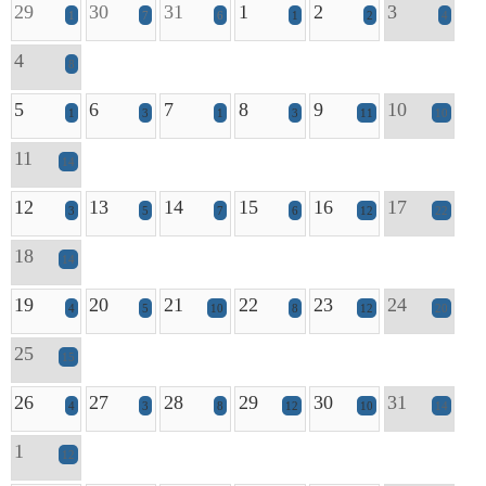
29
30
31
1
2
3
1
7
6
1
2
4
4
8
5
6
7
8
9
10
1
3
1
3
11
10
11
14
12
13
14
15
16
17
3
5
7
6
12
22
18
14
19
20
21
22
23
24
4
5
10
8
12
20
25
15
26
27
28
29
30
31
4
3
8
12
10
14
1
12