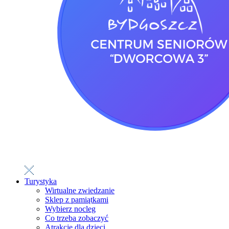
Turystyka
Wirtualne zwiedzanie
Sklep z pamiątkami
Wybierz nocleg
Co trzeba zobaczyć
Atrakcje dla dzieci