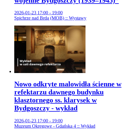
wojenne Bydgoszczy (1939–1945)”
2026-01-23 17:00 - 19:00
Spichrze nad Brdą (MOB) :: Wystawy
Nowo odkryte malowidła ścienne w
refektarzu dawnego budynku
klasztornego ss. klarysek w
Bydgoszczy - wykład
2026-01-23 17:00 - 19:00
Muzeum Okręgowe - Gdańska 4 :: Wykład