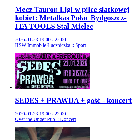
Mecz Tauron Ligi w piłce siatkowej
kobiet: Metalkas Pałac Bydgoszcz-
ITA TOOLS Stal Mielec
2026-01-23 19:00 - 22:00
HSW Immobile Łuczniczka :: Sport
SEDES + PRAWDA + gość - koncert
2026-01-23 19:00 - 22:00
Over the Under Pub :: Koncert