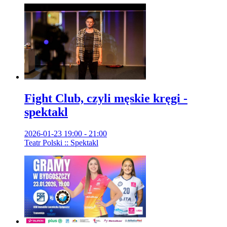
Fight Club, czyli męskie kręgi -
spektakl
2026-01-23 19:00 - 21:00
Teatr Polski :: Spektakl