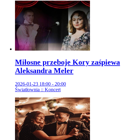
Miłosne przeboje Kory zaśpiewa
Aleksandra Meler
2026-01-23 18:00 - 20:00
Światłownia :: Koncert