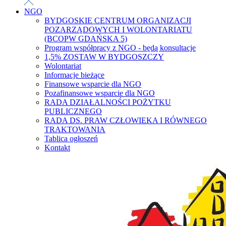
NGO
BYDGOSKIE CENTRUM ORGANIZACJI
POZARZĄDOWYCH I WOLONTARIATU
(BCOPW GDAŃSKA 5)
Program współpracy z NGO - będą konsultacje
1,5% ZOSTAW W BYDGOSZCZY
Wolontariat
Informacje bieżące
Finansowe wsparcie dla NGO
Pozafinansowe wsparcie dla NGO
RADA DZIAŁALNOŚCI POŻYTKU
PUBLICZNEGO
RADA DS. PRAW CZŁOWIEKA I RÓWNEGO
TRAKTOWANIA
Tablica ogłoszeń
Kontakt