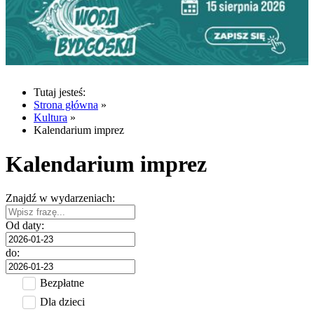
Tutaj jesteś:
Strona główna
»
Kultura
»
Kalendarium imprez
Kalendarium imprez
Znajdź w wydarzeniach:
Od daty:
do:
Bezpłatne
Dla dzieci