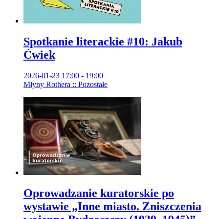
Spotkanie literackie #10: Jakub
Ćwiek
2026-01-23 17:00 - 19:00
Młyny Rothera :: Pozostałe
Oprowadzanie kuratorskie po
wystawie „Inne miasto. Zniszczenia