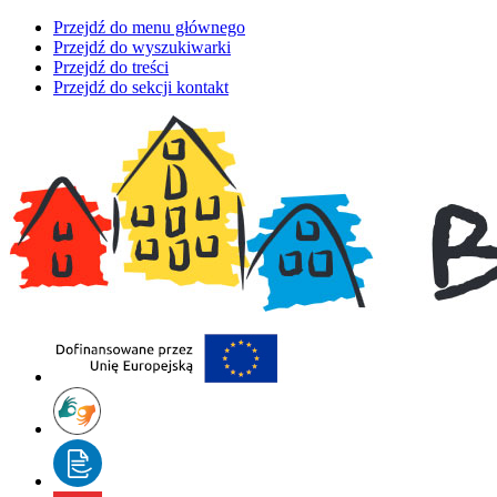
Przejdź do menu głównego
Przejdź do wyszukiwarki
Przejdź do treści
Przejdź do sekcji kontakt