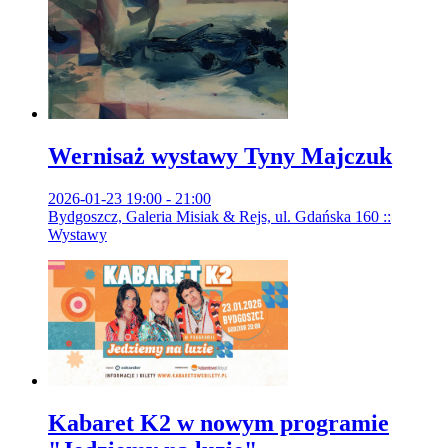
Wernisaż wystawy Tyny Majczuk
2026-01-23 19:00 - 21:00
Bydgoszcz, Galeria Misiak & Rejs, ul. Gdańska 160 ::
Wystawy
Kabaret K2 w nowym programie