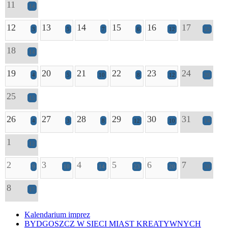
11
14
12
13
14
15
16
17
3
5
7
6
12
22
18
14
19
20
21
22
23
24
4
5
10
8
12
20
25
15
26
27
28
29
30
31
4
3
8
12
10
14
1
12
2
3
4
5
6
7
9
10
14
23
20
20
8
17
Kalendarium imprez
BYDGOSZCZ W SIECI MIAST KREATYWNYCH