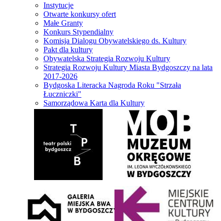
Instytucje
Otwarte konkursy ofert
Małe Granty
Konkurs Stypendialny
Komisja Dialogu Obywatelskiego ds. Kultury
Pakt dla kultury
Obywatelska Strategia Rozwoju Kultury
Strategia Rozwoju Kultury Miasta Bydgoszczy na lata
2017-2026
Bydgoska Literacka Nagroda Roku "Strzała
Łuczniczki"
Samorządowa Karta dla Kultury