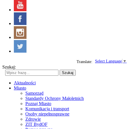
Select Language
▼
Translate:
Szukaj:
Szukaj
Aktualności
Miasto
Samorząd
Standardy Ochrony Małoletnich
Poznaj Miasto
Komunikacja i transport
Osoby niepełnosprawne
Zdrowie
ZIT BydOF