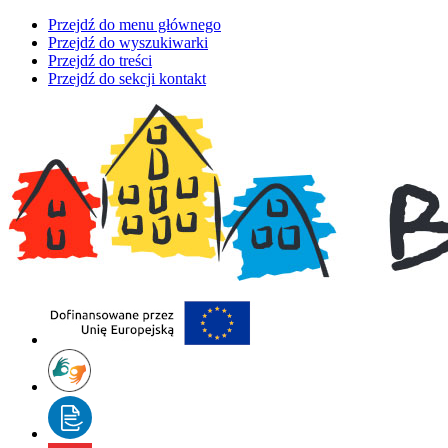
Przejdź do menu głównego
Przejdź do wyszukiwarki
Przejdź do treści
Przejdź do sekcji kontakt