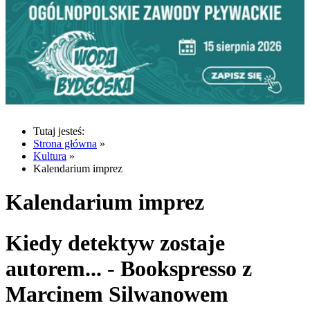
Tutaj jesteś:
Strona główna
»
Kultura
»
Kalendarium imprez
Kalendarium imprez
Kiedy detektyw zostaje
autorem... - Bookspresso z
Marcinem Silwanowem