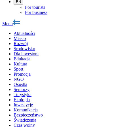
EN
For tourists
For business
Menu
Aktualności
Miasto
Rozwój
Środowisko
Dla inwestora
Edukacja
Kultura
Sport
Promocja
NGO
Osiedla
Seniorzy
Turystyka
Ekologia
Inwestycje
Komunikacja
Bezpieczeństwo
Świadczenia
Czas wolny