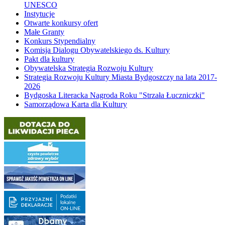
UNESCO
Instytucje
Otwarte konkursy ofert
Małe Granty
Konkurs Stypendialny
Komisja Dialogu Obywatelskiego ds. Kultury
Pakt dla kultury
Obywatelska Strategia Rozwoju Kultury
Strategia Rozwoju Kultury Miasta Bydgoszczy na lata 2017-
2026
Bydgoska Literacka Nagroda Roku "Strzała Łuczniczki"
Samorządowa Karta dla Kultury