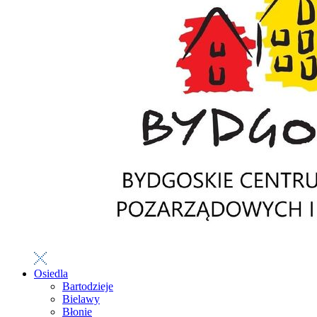
Osiedla
Bartodzieje
Bielawy
Błonie