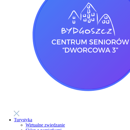
Turystyka
Wirtualne zwiedzanie