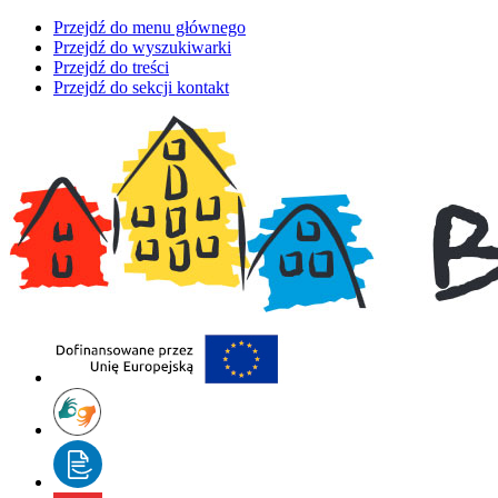
Przejdź do menu głównego
Przejdź do wyszukiwarki
Przejdź do treści
Przejdź do sekcji kontakt