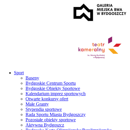
Sport
Baseny
Bydgoskie Centrum Sportu
Bydgoskie Obiekty Sportowe
Kalendarium imprez sportowych
Otwarte konkursy ofert
Małe Granty
Stypendia sportowe
Rada Sportu Miasta Bydgoszczy
Pozostałe obiekty sportowe
Aktywna Bydgoszcz