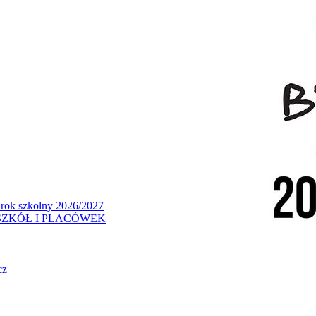
 rok szkolny 2026/2027
ZKÓŁ I PLACÓWEK
cz