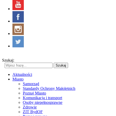
Szukaj:
Szukaj
Aktualności
Miasto
Samorząd
Standardy Ochrony Małoletnich
Poznaj Miasto
Komunikacja i transport
Osoby niepełnosprawne
Zdrowie
ZIT BydOF