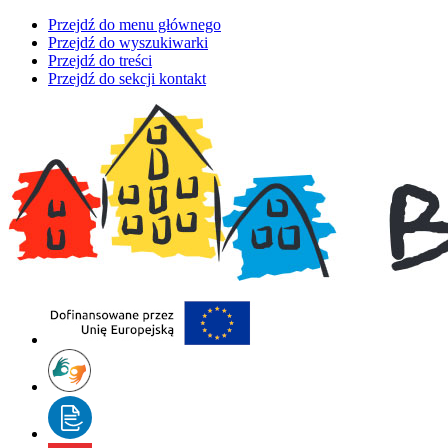
Przejdź do menu głównego
Przejdź do wyszukiwarki
Przejdź do treści
Przejdź do sekcji kontakt