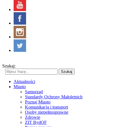
Szukaj:
Szukaj
Aktualności
Miasto
Samorząd
Standardy Ochrony Małoletnich
Poznaj Miasto
Komunikacja i transport
Osoby niepełnosprawne
Zdrowie
ZIT BydOF