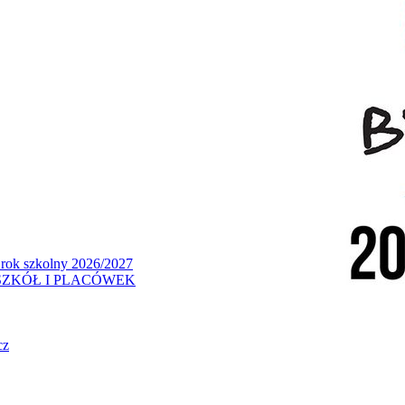
 rok szkolny 2026/2027
ZKÓŁ I PLACÓWEK
cz