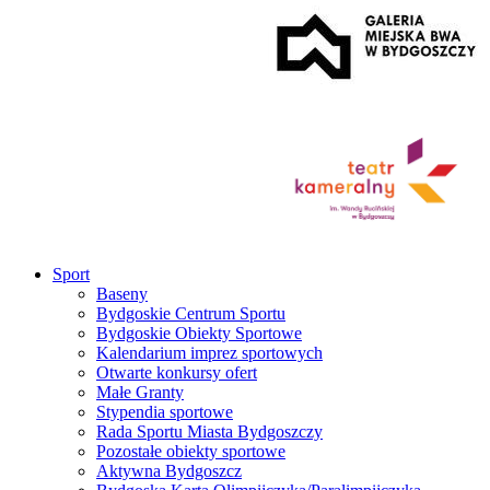
Sport
Baseny
Bydgoskie Centrum Sportu
Bydgoskie Obiekty Sportowe
Kalendarium imprez sportowych
Otwarte konkursy ofert
Małe Granty
Stypendia sportowe
Rada Sportu Miasta Bydgoszczy
Pozostałe obiekty sportowe
Aktywna Bydgoszcz