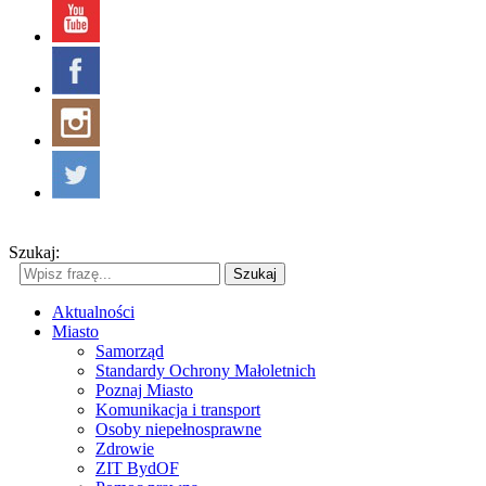
Szukaj:
Szukaj
Aktualności
Miasto
Samorząd
Standardy Ochrony Małoletnich
Poznaj Miasto
Komunikacja i transport
Osoby niepełnosprawne
Zdrowie
ZIT BydOF