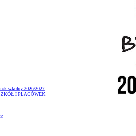
 rok szkolny 2026/2027
ZKÓŁ I PLACÓWEK
cz