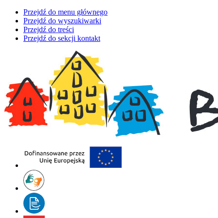
Przejdź do menu głównego
Przejdź do wyszukiwarki
Przejdź do treści
Przejdź do sekcji kontakt