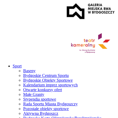
Sport
Baseny
Bydgoskie Centrum Sportu
Bydgoskie Obiekty Sportowe
Kalendarium imprez sportowych
Otwarte konkursy ofert
Małe Granty
Stypendia sportowe
Rada Sportu Miasta Bydgoszczy
Pozostałe obiekty sportowe
Aktywna Bydgoszcz