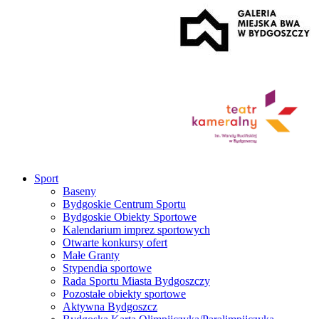
Sport
Baseny
Bydgoskie Centrum Sportu
Bydgoskie Obiekty Sportowe
Kalendarium imprez sportowych
Otwarte konkursy ofert
Małe Granty
Stypendia sportowe
Rada Sportu Miasta Bydgoszczy
Pozostałe obiekty sportowe
Aktywna Bydgoszcz