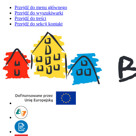
Przejdź do menu głównego
Przejdź do wyszukiwarki
Przejdź do treści
Przejdź do sekcji kontakt