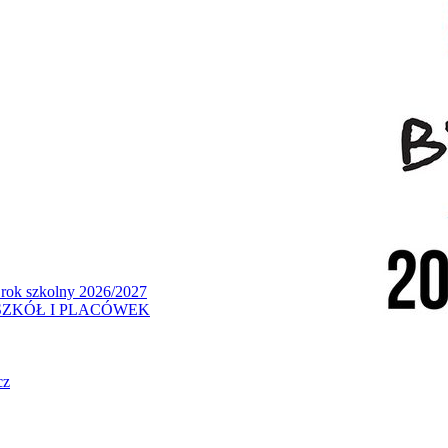
 rok szkolny 2026/2027
ZKÓŁ I PLACÓWEK
cz