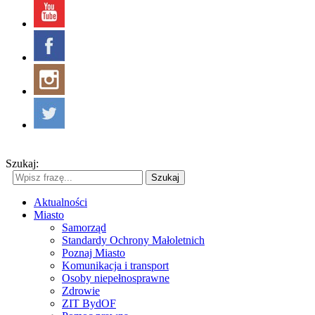
Szukaj:
Szukaj
Aktualności
Miasto
Samorząd
Standardy Ochrony Małoletnich
Poznaj Miasto
Komunikacja i transport
Osoby niepełnosprawne
Zdrowie
ZIT BydOF