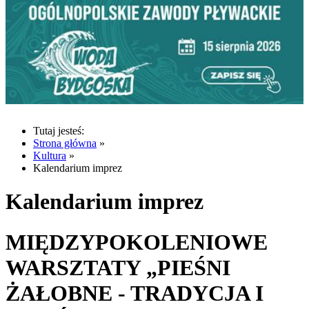
Tutaj jesteś:
Strona główna
»
Kultura
»
Kalendarium imprez
Kalendarium imprez
MIĘDZYPOKOLENIOWE
WARSZTATY „PIEŚNI
ŻAŁOBNE - TRADYCJA I