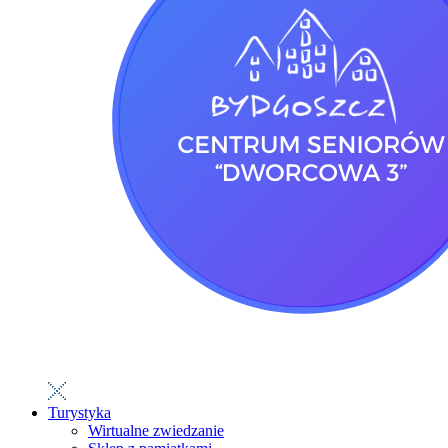
Turystyka
Wirtualne zwiedzanie