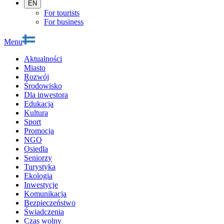
EN
For tourists
For business
Menu
Aktualności
Miasto
Rozwój
Środowisko
Dla inwestora
Edukacja
Kultura
Sport
Promocja
NGO
Osiedla
Seniorzy
Turystyka
Ekologia
Inwestycje
Komunikacja
Bezpieczeństwo
Świadczenia
Czas wolny