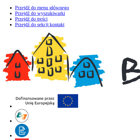
Przejdź do menu głównego
Przejdź do wyszukiwarki
Przejdź do treści
Przejdź do sekcji kontakt