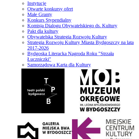
Instytucje
Otwarte konkursy ofert
Małe Granty
Konkurs Stypendialny
Komisja Dialogu Obywatelskiego ds. Kultury
Pakt dla kultury
Obywatelska Strategia Rozwoju Kultury
Strategia Rozwoju Kultury Miasta Bydgoszczy na lata
2017-2026
Bydgoska Literacka Nagroda Roku "Strzała
Łuczniczki"
Samorządowa Karta dla Kultury