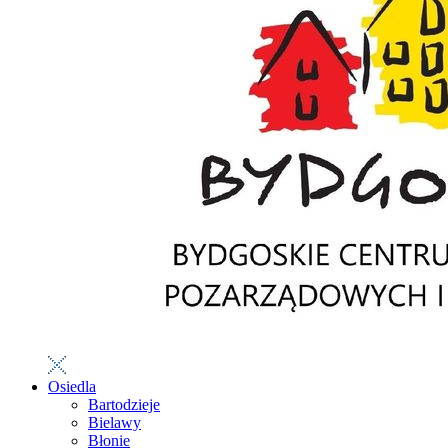
Osiedla
Bartodzieje
Bielawy
Błonie