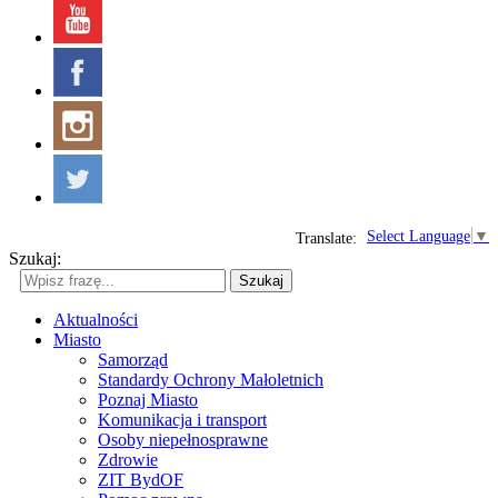
Select Language
▼
Translate:
Szukaj:
Szukaj
Aktualności
Miasto
Samorząd
Standardy Ochrony Małoletnich
Poznaj Miasto
Komunikacja i transport
Osoby niepełnosprawne
Zdrowie
ZIT BydOF