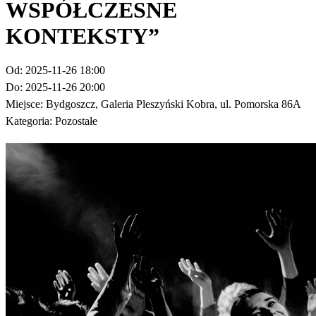
WSPÓŁCZESNE
KONTEKSTY”
Od:
2025-11-26 18:00
Do:
2025-11-26 20:00
Miejsce:
Bydgoszcz, Galeria Pleszyński Kobra, ul. Pomorska 86A
Kategoria:
Pozostałe