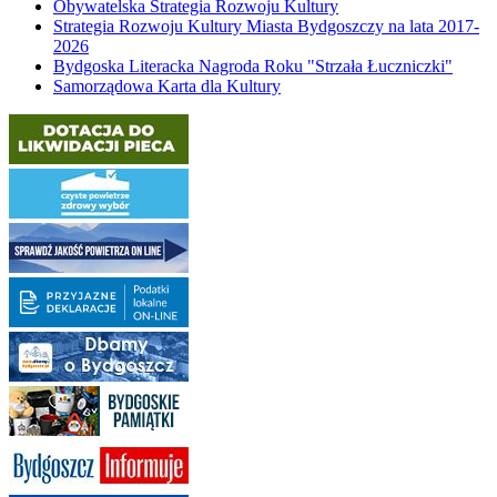
Obywatelska Strategia Rozwoju Kultury
Strategia Rozwoju Kultury Miasta Bydgoszczy na lata 2017-
2026
Bydgoska Literacka Nagroda Roku "Strzała Łuczniczki"
Samorządowa Karta dla Kultury