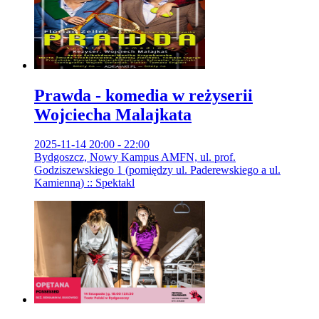
Prawda - komedia w reżyserii
Wojciecha Malajkata
2025-11-14 20:00 - 22:00
Bydgoszcz, Nowy Kampus AMFN, ul. prof.
Godziszewskiego 1 (pomiędzy ul. Paderewskiego a ul.
Kamienną) :: Spektakl