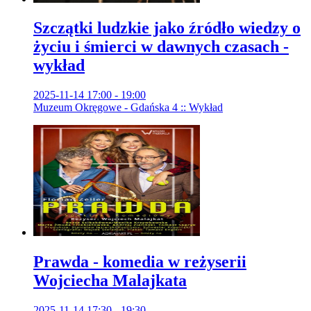
Szczątki ludzkie jako źródło wiedzy o
życiu i śmierci w dawnych czasach -
wykład
2025-11-14 17:00 - 19:00
Muzeum Okręgowe - Gdańska 4 :: Wykład
Prawda - komedia w reżyserii
Wojciecha Malajkata
2025-11-14 17:30 - 19:30