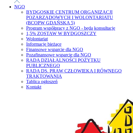
NGO
BYDGOSKIE CENTRUM ORGANIZACJI
POZARZĄDOWYCH I WOLONTARIATU
(BCOPW GDAŃSKA 5)
Program współpracy z NGO - będą konsultacje
1,5% ZOSTAW W BYDGOSZCZY
Wolontariat
Informacje bieżące
Finansowe wsparcie dla NGO
Pozafinansowe wsparcie dla NGO
RADA DZIAŁALNOŚCI POŻYTKU
PUBLICZNEGO
RADA DS. PRAW CZŁOWIEKA I RÓWNEGO
TRAKTOWANIA
Tablica ogłoszeń
Kontakt