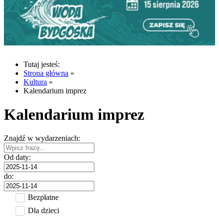
Tutaj jesteś:
Strona główna
»
Kultura
»
Kalendarium imprez
Kalendarium imprez
Znajdź w wydarzeniach:
Od daty:
do:
Bezpłatne
Dla dzieci