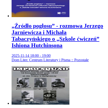
„Źródło pogłosu” - rozmowa Jerzego
Jarniewicza i Michała
Tabaczyńskiego o „Szkole ćwiczeń”
Ishiona Hutchinsona
2025-11-14 18:00 - 19:00
Dom Liter. Centrum Literatury i Pisma :: Pozostałe