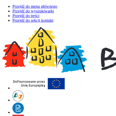
Przejdź do menu głównego
Przejdź do wyszukiwarki
Przejdź do treści
Przejdź do sekcji kontakt