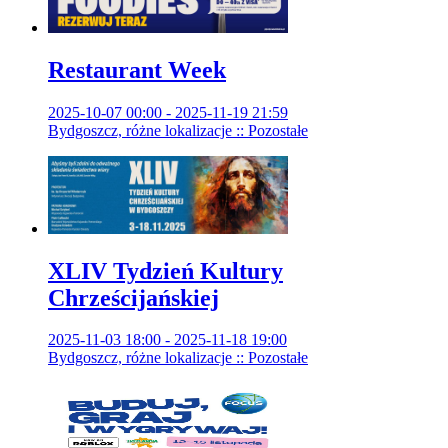
Restaurant Week
2025-10-07 00:00 - 2025-11-19 21:59
Bydgoszcz, różne lokalizacje :: Pozostałe
XLIV Tydzień Kultury
Chrześcijańskiej
2025-11-03 18:00 - 2025-11-18 19:00
Bydgoszcz, różne lokalizacje :: Pozostałe