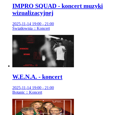
IMPRO SQUAD - koncert muzyki
wizualizacyjnej
2025-11-14 19:00 - 21:00
Światłownia :: Koncert
W.E.N.A. - koncert
2025-11-14 19:00 - 21:00
Botanic :: Koncert