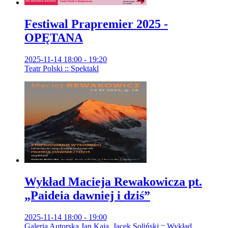
Festiwal Prapremier 2025 -
OPĘTANA
2025-11-14 18:00 - 19:20
Teatr Polski :: Spektakl
Wykład Macieja Rewakowicza pt.
„Paideia dawniej i dziś”
2025-11-14 18:00 - 19:00
Galeria Autorska Jan Kaja, Jacek Soliński :: Wykład