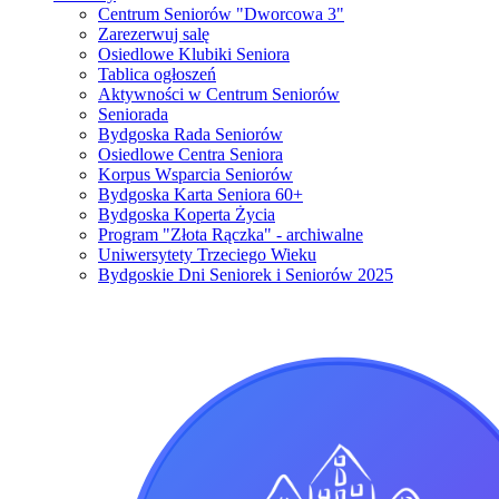
Centrum Seniorów "Dworcowa 3"
Zarezerwuj salę
Osiedlowe Klubiki Seniora
Tablica ogłoszeń
Aktywności w Centrum Seniorów
Seniorada
Bydgoska Rada Seniorów
Osiedlowe Centra Seniora
Korpus Wsparcia Seniorów
Bydgoska Karta Seniora 60+
Bydgoska Koperta Życia
Program "Złota Rączka" - archiwalne
Uniwersytety Trzeciego Wieku
Bydgoskie Dni Seniorek i Seniorów 2025