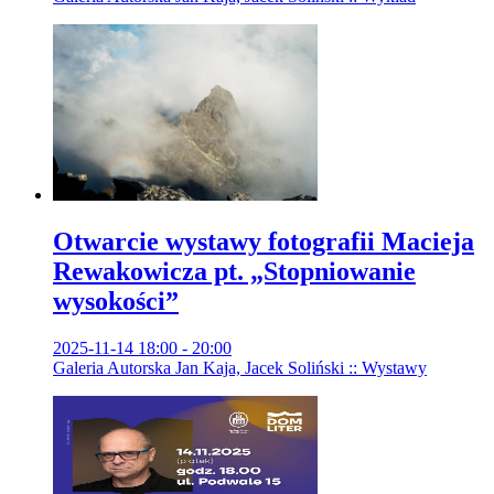
Otwarcie wystawy fotografii Macieja
Rewakowicza pt. „Stopniowanie
wysokości”
2025-11-14 18:00 - 20:00
Galeria Autorska Jan Kaja, Jacek Soliński :: Wystawy