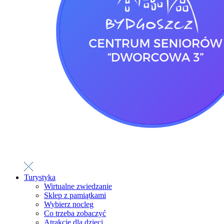
Turystyka
Wirtualne zwiedzanie
Sklep z pamiątkami
Wybierz nocleg
Co trzeba zobaczyć
Atrakcje dla dzieci