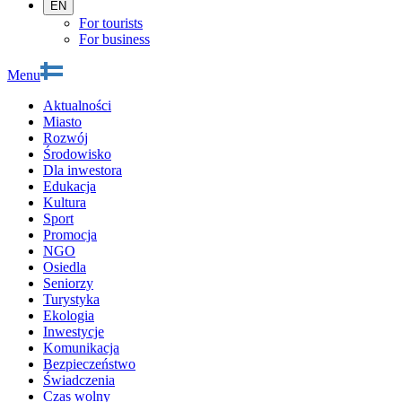
EN
For tourists
For business
Menu
Aktualności
Miasto
Rozwój
Środowisko
Dla inwestora
Edukacja
Kultura
Sport
Promocja
NGO
Osiedla
Seniorzy
Turystyka
Ekologia
Inwestycje
Komunikacja
Bezpieczeństwo
Świadczenia
Czas wolny