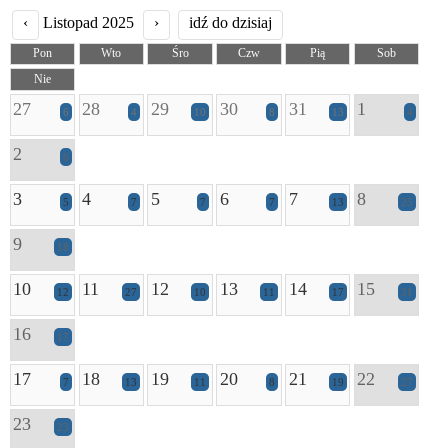
‹
Listopad 2025
›
idź do dzisiaj
Pon
Wto
Śro
Czw
Pią
Sob
Nie
27
28
29
30
31
1
6
4
10
8
13
4
2
6
3
4
5
6
7
8
5
7
7
7
13
25
9
18
10
11
12
13
14
15
12
27
10
11
17
31
16
17
17
18
19
20
21
22
7
13
11
8
19
27
23
23