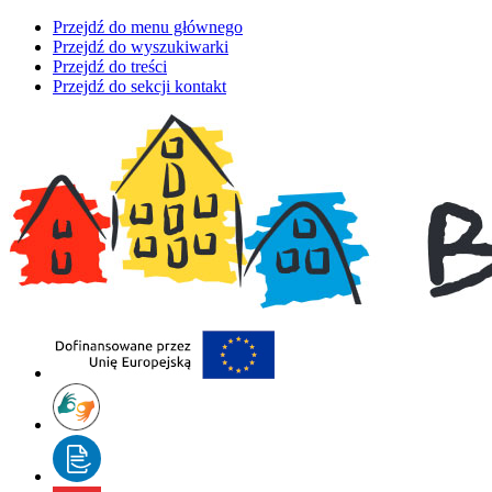
Przejdź do menu głównego
Przejdź do wyszukiwarki
Przejdź do treści
Przejdź do sekcji kontakt