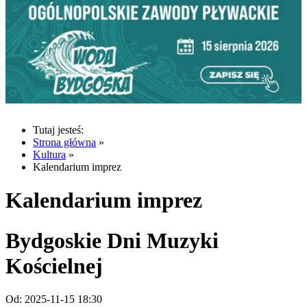
Tutaj jesteś:
Strona główna
»
Kultura
»
Kalendarium imprez
Kalendarium imprez
Bydgoskie Dni Muzyki
Kościelnej
Od:
2025-11-15 18:30