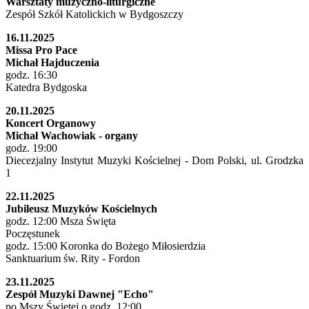
Warsztaty muzyczno-liturgiczne
Zespół Szkół Katolickich w Bydgoszczy
16.11.2025
Missa Pro Pace
Michał Hajduczenia
godz. 16:30
Katedra Bydgoska
20.11.2025
Koncert Organowy
Michał Wachowiak - organy
godz. 19:00
Diecezjalny Instytut Muzyki Kościelnej - Dom Polski, ul. Grodzka
1
22.11.2025
Jubileusz Muzyków Kościelnych
godz. 12:00 Msza Święta
Poczęstunek
godz. 15:00 Koronka do Bożego Miłosierdzia
Sanktuarium św. Rity - Fordon
23.11.2025
Zespół Muzyki Dawnej "Echo"
po Mszy Świętej o godz. 12:00