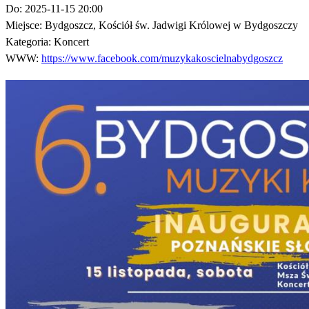
Do:
2025-11-15 20:00
Miejsce:
Bydgoszcz, Kościół św. Jadwigi Królowej w Bydgoszczy
Kategoria:
Koncert
WWW:
https://www.facebook.com/muzykakoscielnabydgoszcz