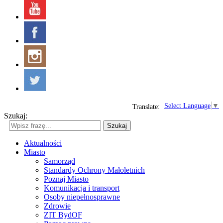
Select Language
▼
Translate:
Szukaj:
Szukaj
Aktualności
Miasto
Samorząd
Standardy Ochrony Małoletnich
Poznaj Miasto
Komunikacja i transport
Osoby niepełnosprawne
Zdrowie
ZIT BydOF