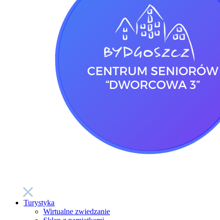
Turystyka
Wirtualne zwiedzanie