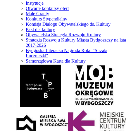
Instytucje
Otwarte konkursy ofert
Małe Granty
Konkurs Stypendialny
Komisja Dialogu Obywatelskiego ds. Kultury
Pakt dla kultury
Obywatelska Strategia Rozwoju Kultury
Strategia Rozwoju Kultury Miasta Bydgoszczy na lata
2017-2026
Bydgoska Literacka Nagroda Roku "Strzała
Łuczniczki"
Samorządowa Karta dla Kultury