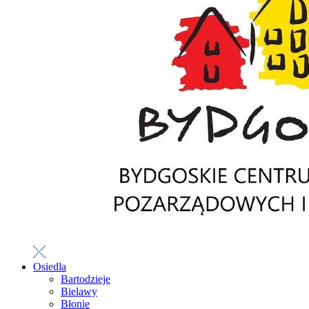
Osiedla
Bartodzieje
Bielawy
Błonie