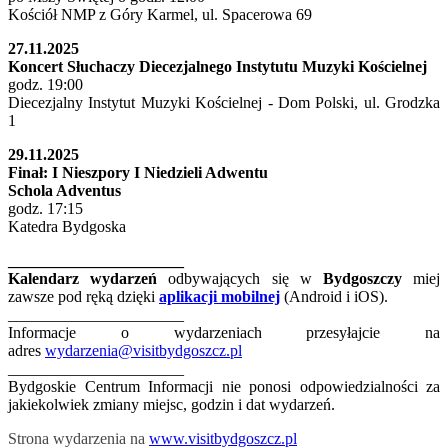
Kościół NMP z Góry Karmel, ul. Spacerowa 69
27.11.2025
Koncert Słuchaczy Diecezjalnego Instytutu Muzyki Kościelnej
godz. 19:00
Diecezjalny Instytut Muzyki Kościelnej - Dom Polski, ul. Grodzka
1
29.11.2025
Finał: I Nieszpory I Niedzieli Adwentu
Schola Adventus
godz. 17:15
Katedra Bydgoska
______________________
Kalendarz wydarzeń
odbywających się w
Bydgoszczy
miej
zawsze pod ręką dzięki
aplikacji mobilnej
(Android i iOS).
______________________
Informacje o wydarzeniach przesyłajcie na
adres
wydarzenia@visitbydgoszcz.pl
______________________
Bydgoskie Centrum Informacji nie ponosi odpowiedzialności za
jakiekolwiek zmiany miejsc, godzin i dat wydarzeń.
Strona wydarzenia na
www.visitbydgoszcz.pl