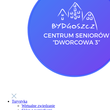
Turystyka
Wirtualne zwiedzanie