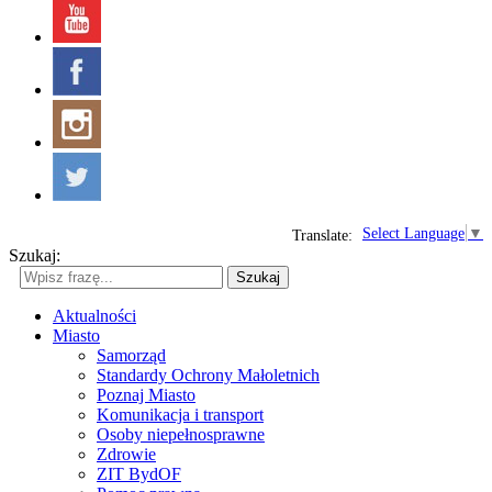
Select Language
▼
Translate:
Szukaj:
Szukaj
Aktualności
Miasto
Samorząd
Standardy Ochrony Małoletnich
Poznaj Miasto
Komunikacja i transport
Osoby niepełnosprawne
Zdrowie
ZIT BydOF