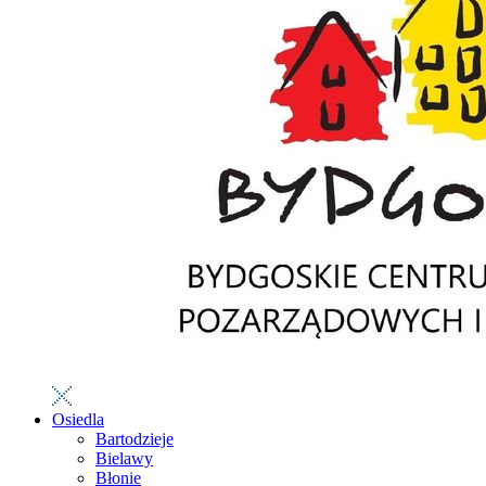
Osiedla
Bartodzieje
Bielawy
Błonie