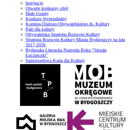
Instytucje
Otwarte konkursy ofert
Małe Granty
Konkurs Stypendialny
Komisja Dialogu Obywatelskiego ds. Kultury
Pakt dla kultury
Obywatelska Strategia Rozwoju Kultury
Strategia Rozwoju Kultury Miasta Bydgoszczy na lata
2017-2026
Bydgoska Literacka Nagroda Roku "Strzała
Łuczniczki"
Samorządowa Karta dla Kultury