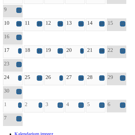
9
18
10
11
12
13
14
15
12
27
10
11
17
31
16
17
17
18
19
20
21
22
7
13
11
8
19
27
23
23
24
25
26
27
28
29
8
13
5
14
17
23
30
15
1
2
3
4
5
6
4
5
16
21
15
37
7
24
Kalendarium imprez