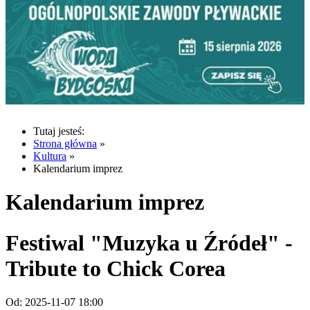
Tutaj jesteś:
Strona główna
»
Kultura
»
Kalendarium imprez
Kalendarium imprez
Festiwal "Muzyka u Źródeł" -
Tribute to Chick Corea
Od:
2025-11-07 18:00