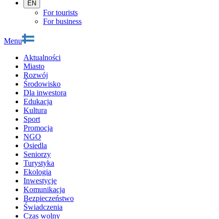
EN
For tourists
For business
Menu
Aktualności
Miasto
Rozwój
Środowisko
Dla inwestora
Edukacja
Kultura
Sport
Promocja
NGO
Osiedla
Seniorzy
Turystyka
Ekologia
Inwestycje
Komunikacja
Bezpieczeństwo
Świadczenia
Czas wolny