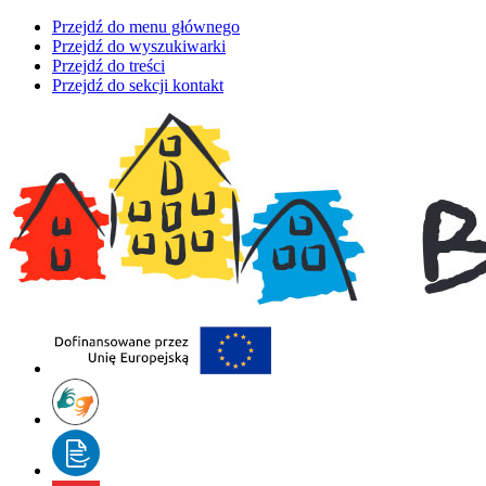
Przejdź do menu głównego
Przejdź do wyszukiwarki
Przejdź do treści
Przejdź do sekcji kontakt