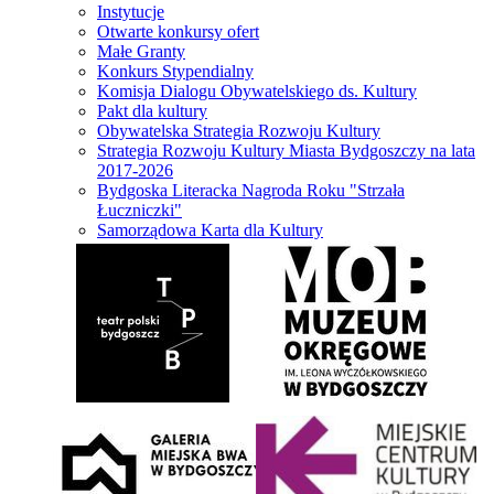
Instytucje
Otwarte konkursy ofert
Małe Granty
Konkurs Stypendialny
Komisja Dialogu Obywatelskiego ds. Kultury
Pakt dla kultury
Obywatelska Strategia Rozwoju Kultury
Strategia Rozwoju Kultury Miasta Bydgoszczy na lata
2017-2026
Bydgoska Literacka Nagroda Roku "Strzała
Łuczniczki"
Samorządowa Karta dla Kultury