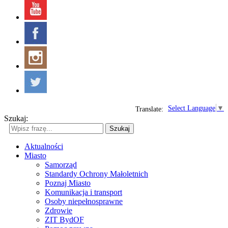
Select Language
▼
Translate:
Szukaj:
Szukaj
Aktualności
Miasto
Samorząd
Standardy Ochrony Małoletnich
Poznaj Miasto
Komunikacja i transport
Osoby niepełnosprawne
Zdrowie
ZIT BydOF