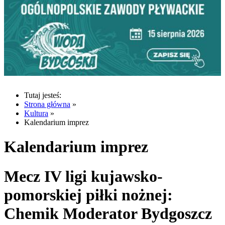
Tutaj jesteś:
Strona główna
»
Kultura
»
Kalendarium imprez
Kalendarium imprez
Mecz IV ligi kujawsko-
pomorskiej piłki nożnej:
Chemik Moderator Bydgoszcz