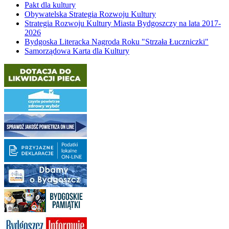
Pakt dla kultury
Obywatelska Strategia Rozwoju Kultury
Strategia Rozwoju Kultury Miasta Bydgoszczy na lata 2017-
2026
Bydgoska Literacka Nagroda Roku "Strzała Łuczniczki"
Samorządowa Karta dla Kultury