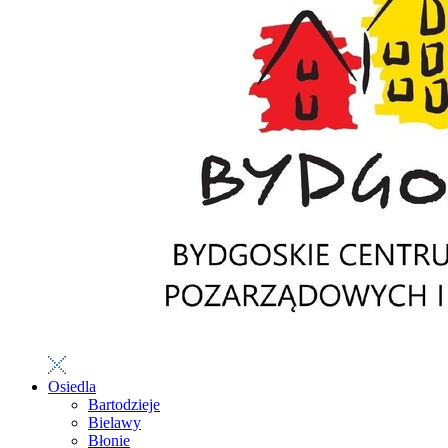
Osiedla
Bartodzieje
Bielawy
Błonie