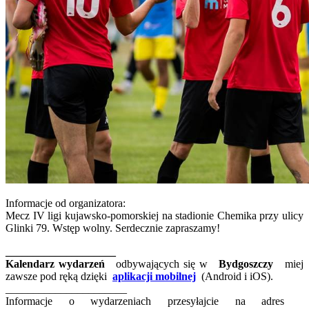
Informacje od organizatora:
Mecz IV ligi kujawsko-pomorskiej na stadionie Chemika przy ulicy
Glinki 79. Wstęp wolny. Serdecznie zapraszamy!
____________________
Kalendarz wydarzeń
odbywających się w
Bydgoszczy
miej
zawsze pod ręką dzięki
aplikacji mobilnej
(Android i iOS).
______________________
Informacje o wydarzeniach przesyłajcie na adres