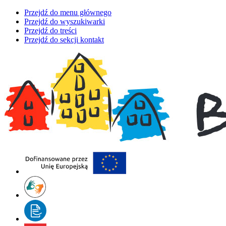
Przejdź do menu głównego
Przejdź do wyszukiwarki
Przejdź do treści
Przejdź do sekcji kontakt