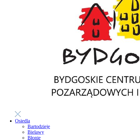
Osiedla
Bartodzieje
Bielawy
Błonie