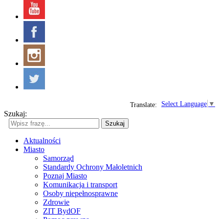
Select Language
▼
Translate:
Szukaj:
Szukaj
Aktualności
Miasto
Samorząd
Standardy Ochrony Małoletnich
Poznaj Miasto
Komunikacja i transport
Osoby niepełnosprawne
Zdrowie
ZIT BydOF