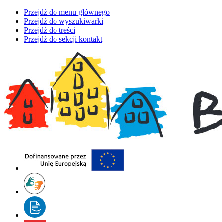
Przejdź do menu głównego
Przejdź do wyszukiwarki
Przejdź do treści
Przejdź do sekcji kontakt