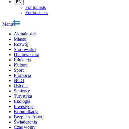
EN
For tourists
For business
Menu
Aktualności
Miasto
Rozwój
Środowisko
Dla inwestora
Edukacja
Kultura
Sport
Promocja
NGO
Osiedla
Seniorzy
Turystyka
Ekologia
Inwestycje
Komunikacja
Bezpieczeństwo
Świadczenia
Czas wolny