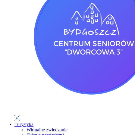
Turystyka
Wirtualne zwiedzanie