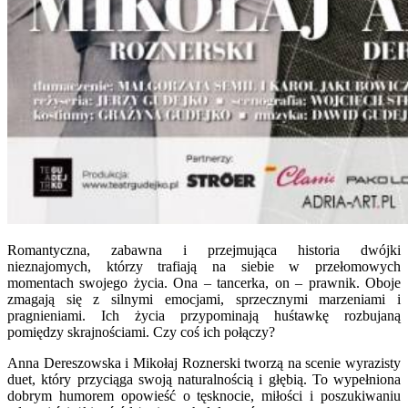
Romantyczna, zabawna i przejmująca historia dwójki
nieznajomych, którzy trafiają na siebie w przełomowych
momentach swojego życia. Ona – tancerka, on – prawnik. Oboje
zmagają się z silnymi emocjami, sprzecznymi marzeniami i
pragnieniami. Ich życia przypominają huśtawkę rozbujaną
pomiędzy skrajnościami. Czy coś ich połączy?
Anna Dereszowska i Mikołaj Roznerski tworzą na scenie wyrazisty
duet, który przyciąga swoją naturalnością i głębią. To wypełniona
dobrym humorem opowieść o tęsknocie, miłości i poszukiwaniu