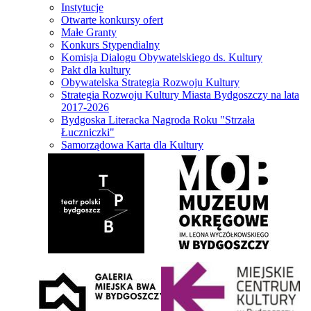
Instytucje
Otwarte konkursy ofert
Małe Granty
Konkurs Stypendialny
Komisja Dialogu Obywatelskiego ds. Kultury
Pakt dla kultury
Obywatelska Strategia Rozwoju Kultury
Strategia Rozwoju Kultury Miasta Bydgoszczy na lata
2017-2026
Bydgoska Literacka Nagroda Roku "Strzała
Łuczniczki"
Samorządowa Karta dla Kultury