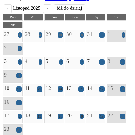
‹
Listopad 2025
›
idź do dzisiaj
Pon
Wto
Śro
Czw
Pią
Sob
Nie
27
28
29
30
31
1
6
4
10
8
13
4
2
6
3
4
5
6
7
8
5
7
7
7
13
25
9
18
10
11
12
13
14
15
12
27
10
11
17
31
16
17
17
18
19
20
21
22
7
13
11
8
19
27
23
23