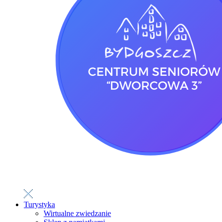
Turystyka
Wirtualne zwiedzanie