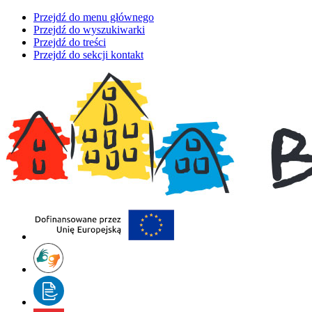
Przejdź do menu głównego
Przejdź do wyszukiwarki
Przejdź do treści
Przejdź do sekcji kontakt