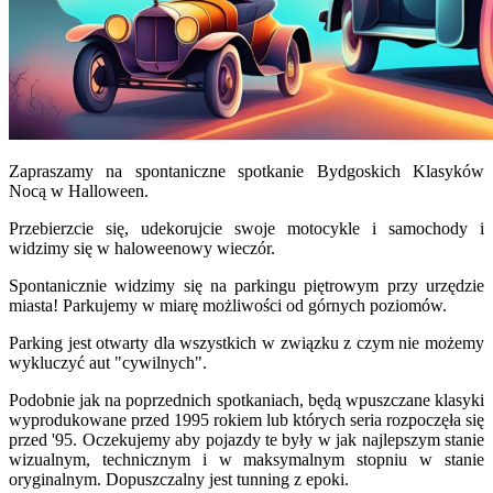
Zapraszamy na spontaniczne spotkanie Bydgoskich Klasyków
Nocą w Halloween.
Przebierzcie się, udekorujcie swoje motocykle i samochody i
widzimy się w haloweenowy wieczór.
Spontanicznie widzimy się na parkingu piętrowym przy urzędzie
miasta! Parkujemy w miarę możliwości od górnych poziomów.
Parking jest otwarty dla wszystkich w związku z czym nie możemy
wykluczyć aut "cywilnych".
Podobnie jak na poprzednich spotkaniach, będą wpuszczane klasyki
wyprodukowane przed 1995 rokiem lub których seria rozpoczęła się
przed '95. Oczekujemy aby pojazdy te były w jak najlepszym stanie
wizualnym, technicznym i w maksymalnym stopniu w stanie
oryginalnym. Dopuszczalny jest tunning z epoki.