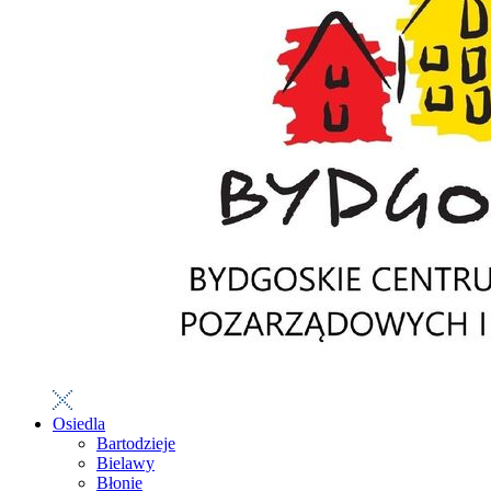
Osiedla
Bartodzieje
Bielawy
Błonie