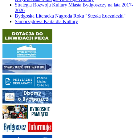
Strategia Rozwoju Kultury Miasta Bydgoszczy na lata 2017-
2026
Bydgoska Literacka Nagroda Roku "Strzała Łuczniczki"
Samorządowa Karta dla Kultury