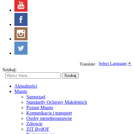
Select Language
▼
Translate:
Szukaj:
Szukaj
Aktualności
Miasto
Samorząd
Standardy Ochrony Małoletnich
Poznaj Miasto
Komunikacja i transport
Osoby niepełnosprawne
Zdrowie
ZIT BydOF