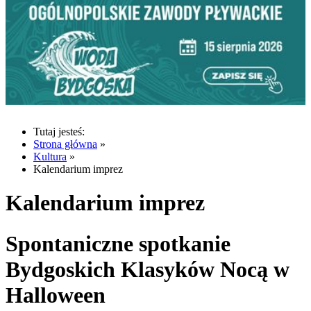
Tutaj jesteś:
Strona główna
»
Kultura
»
Kalendarium imprez
Kalendarium imprez
Spontaniczne spotkanie
Bydgoskich Klasyków Nocą w
Halloween