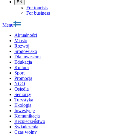
EN
For tourists
For business
Menu
Aktualności
Miasto
Rozwój
Środowisko
Dla inwestora
Edukacja
Kultura
Sport
Promocja
NGO
Osiedla
Seniorzy
Turystyka
Ekologia
Inwestycje
Komunikacja
Bezpieczeństwo
Świadczenia
Czas wolny