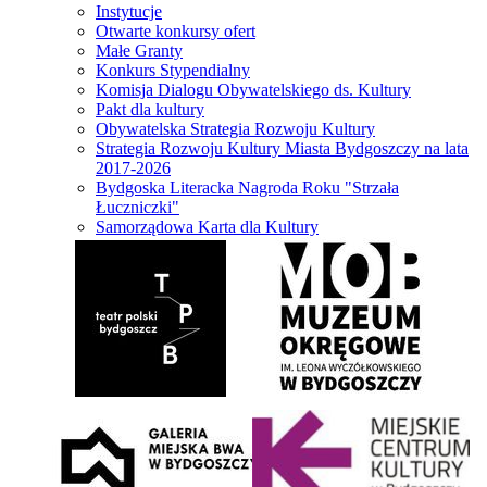
Instytucje
Otwarte konkursy ofert
Małe Granty
Konkurs Stypendialny
Komisja Dialogu Obywatelskiego ds. Kultury
Pakt dla kultury
Obywatelska Strategia Rozwoju Kultury
Strategia Rozwoju Kultury Miasta Bydgoszczy na lata
2017-2026
Bydgoska Literacka Nagroda Roku "Strzała
Łuczniczki"
Samorządowa Karta dla Kultury