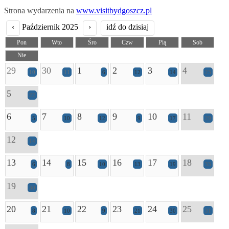
Strona wydarzenia na
www.visitbydgoszcz.pl
‹
Październik 2025
›
idź do dzisiaj
Pon
Wto
Śro
Czw
Pią
Sob
Nie
29
30
1
2
3
4
10
11
6
12
14
23
5
22
6
7
8
9
10
11
5
10
12
9
17
29
12
14
13
14
15
16
17
18
6
8
10
13
19
33
19
30
20
21
22
23
24
25
8
10
9
21
30
31