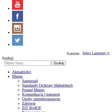
Select Language
▼
Translate:
Szukaj:
Szukaj
Aktualności
Miasto
Samorząd
Standardy Ochrony Małoletnich
Poznaj Miasto
Komunikacja i transport
Osoby niepełnosprawne
Zdrowie
ZIT BydOF