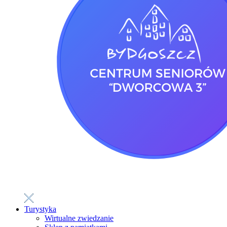
Turystyka
Wirtualne zwiedzanie