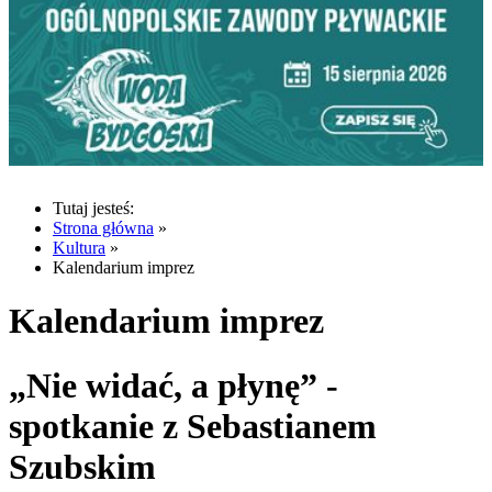
Tutaj jesteś:
Strona główna
»
Kultura
»
Kalendarium imprez
Kalendarium imprez
„Nie widać, a płynę” -
spotkanie z Sebastianem
Szubskim