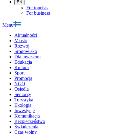
EN
For tourists
For business
Menu
Aktualności
Miasto
Rozwój
Środowisko
Dla inwestora
Edukacja
Kultura
Sport
Promocja
NGO
Osiedla
Seniorzy
Turystyka
Ekologia
Inwestycje
Komunikacja
Bezpieczeństwo
Świadczenia
Czas wolny