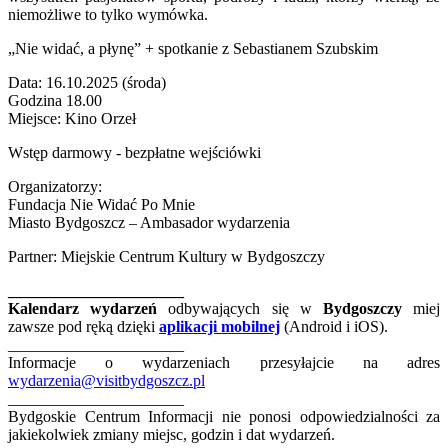
niemożliwe to tylko wymówka.
„Nie widać, a płynę” + spotkanie z Sebastianem Szubskim
Data: 16.10.2025 (środa)
Godzina 18.00
Miejsce: Kino Orzeł
Wstęp darmowy - bezpłatne wejściówki
Organizatorzy:
Fundacja Nie Widać Po Mnie
Miasto Bydgoszcz – Ambasador wydarzenia
Partner: Miejskie Centrum Kultury w Bydgoszczy
______________________
Kalendarz wydarzeń
odbywających się w
Bydgoszczy
miej
zawsze pod ręką dzięki
aplikacji mobilnej
(Android i iOS).
______________________
Informacje o wydarzeniach przesyłajcie na adres
wydarzenia@visitbydgoszcz.pl
______________________
Bydgoskie Centrum Informacji nie ponosi odpowiedzialności za
jakiekolwiek zmiany miejsc, godzin i dat wydarzeń.