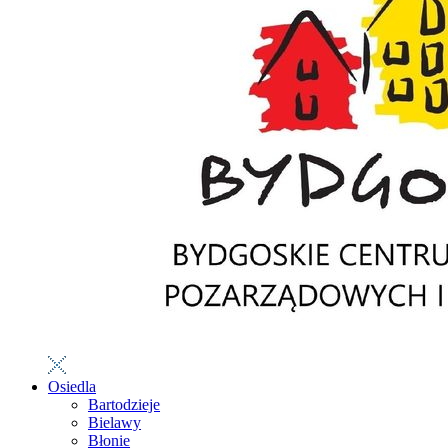
Osiedla
Bartodzieje
Bielawy
Błonie