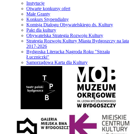
Instytucje
Otwarte konkursy ofert
Małe Granty
Konkurs Stypendialny
Komisja Dialogu Obywatelskiego ds. Kultury
Pakt dla kultury
Obywatelska Strategia Rozwoju Kultury
Strategia Rozwoju Kultury Miasta Bydgoszczy na lata
2017-2026
Bydgoska Literacka Nagroda Roku "Strzała
Łuczniczki"
Samorządowa Karta dla Kultury