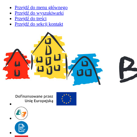
Przejdź do menu głównego
Przejdź do wyszukiwarki
Przejdź do treści
Przejdź do sekcji kontakt