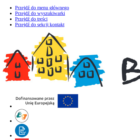
Przejdź do menu głównego
Przejdź do wyszukiwarki
Przejdź do treści
Przejdź do sekcji kontakt