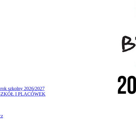
 rok szkolny 2026/2027
ZKÓŁ I PLACÓWEK
cz