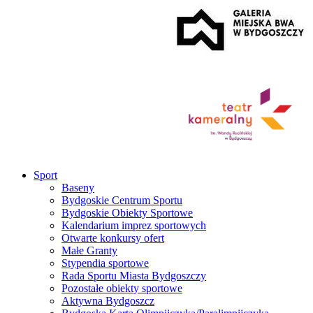
Sport
Baseny
Bydgoskie Centrum Sportu
Bydgoskie Obiekty Sportowe
Kalendarium imprez sportowych
Otwarte konkursy ofert
Małe Granty
Stypendia sportowe
Rada Sportu Miasta Bydgoszczy
Pozostałe obiekty sportowe
Aktywna Bydgoszcz