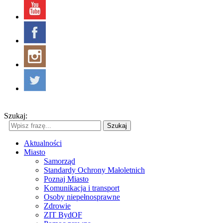
Szukaj:
Szukaj
Aktualności
Miasto
Samorząd
Standardy Ochrony Małoletnich
Poznaj Miasto
Komunikacja i transport
Osoby niepełnosprawne
Zdrowie
ZIT BydOF