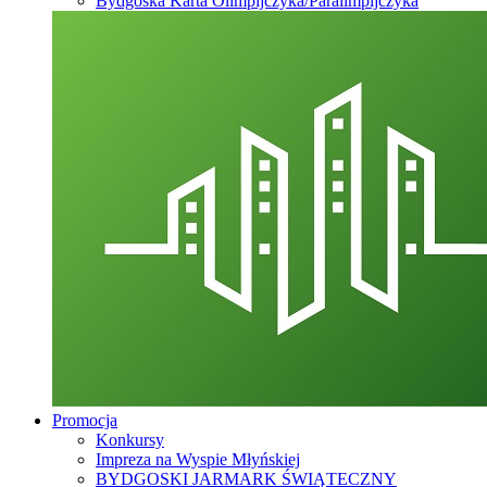
Bydgoska Karta Olimpijczyka/Paralimpijczyka
Promocja
Konkursy
Impreza na Wyspie Młyńskiej
BYDGOSKI JARMARK ŚWIĄTECZNY