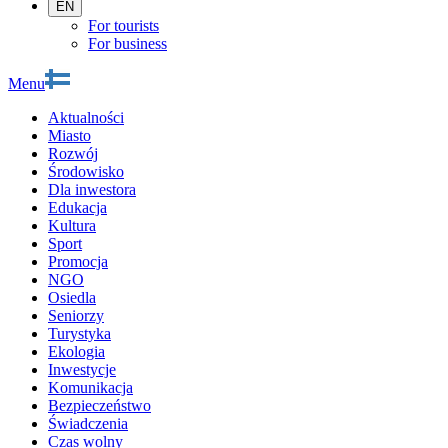
EN
For tourists
For business
Menu
Aktualności
Miasto
Rozwój
Środowisko
Dla inwestora
Edukacja
Kultura
Sport
Promocja
NGO
Osiedla
Seniorzy
Turystyka
Ekologia
Inwestycje
Komunikacja
Bezpieczeństwo
Świadczenia
Czas wolny