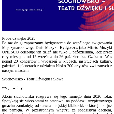
Próba dźwięku 2025
Po raz drugi zapraszamy bydgoszczan do wspólnego świętowania
Międzynarodowego Dnia Muzyki. Bydgoszcz jako Miasto Muzyki
UNESCO celebruje ten dzień nie tylko 1 października, lecz przez
cały miesiąc - od 15 września do 26 października. Czeka na Was
ponad 20 koncertów i wydarzeń w klubach, instytucjach kultury,
galeriach i plenerach z udziałem blisko 200 artystów związanych z
naszym miastem.
Słuchowisko - Teatr Dźwięku i Słowa
wstęp wolny
Akcja słuchowiska rozgrywa się tego samego dnia 2026 roku.
Spotykają się wieczorami w pracowni na poddaszu trzypiętrowego
gmachu zamkniętej od dawna miejskiej biblioteki, o której nikt już
nie pamięta. W przestronnym wnętrzu ze spadzistym dachem,