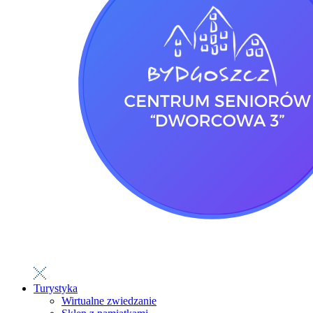
Turystyka
Wirtualne zwiedzanie