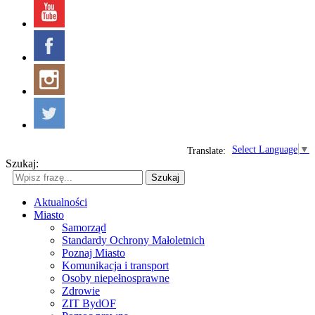
Select Language
▼
Translate:
Szukaj:
Szukaj
Aktualności
Miasto
Samorząd
Standardy Ochrony Małoletnich
Poznaj Miasto
Komunikacja i transport
Osoby niepełnosprawne
Zdrowie
ZIT BydOF