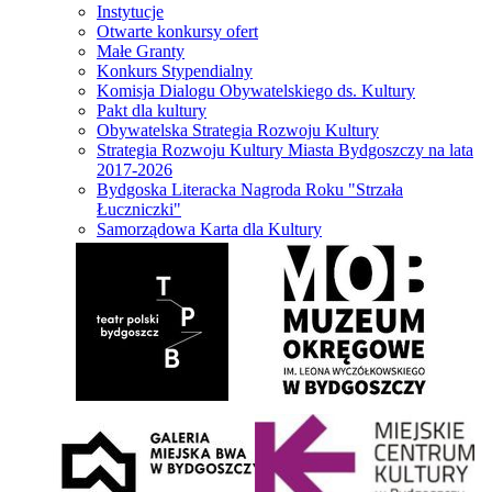
Instytucje
Otwarte konkursy ofert
Małe Granty
Konkurs Stypendialny
Komisja Dialogu Obywatelskiego ds. Kultury
Pakt dla kultury
Obywatelska Strategia Rozwoju Kultury
Strategia Rozwoju Kultury Miasta Bydgoszczy na lata
2017-2026
Bydgoska Literacka Nagroda Roku "Strzała
Łuczniczki"
Samorządowa Karta dla Kultury