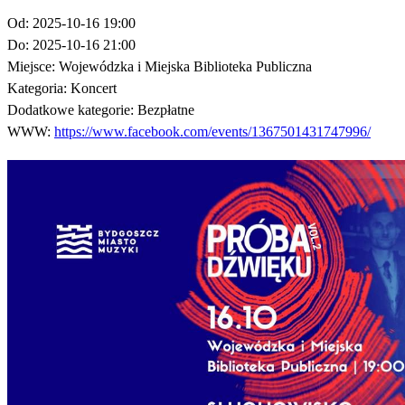
Od:
2025-10-16 19:00
Do:
2025-10-16 21:00
Miejsce:
Wojewódzka i Miejska Biblioteka Publiczna
Kategoria:
Koncert
Dodatkowe kategorie:
Bezpłatne
WWW:
https://www.facebook.com/events/1367501431747996/