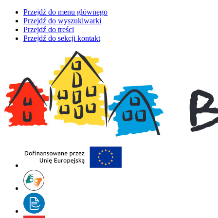
Przejdź do menu głównego
Przejdź do wyszukiwarki
Przejdź do treści
Przejdź do sekcji kontakt