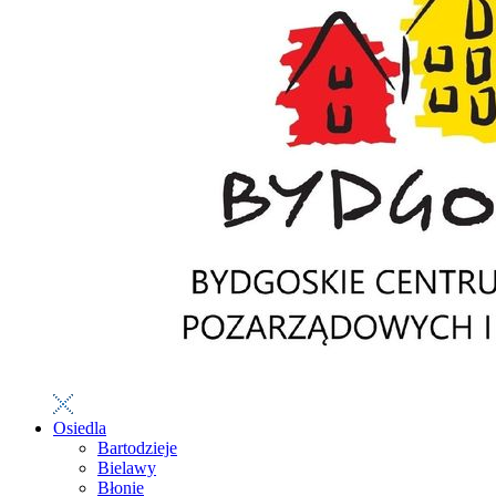
Osiedla
Bartodzieje
Bielawy
Błonie