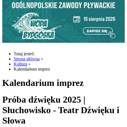
Tutaj jesteś:
Strona główna
»
Kultura
»
Kalendarium imprez
Kalendarium imprez
Próba dźwięku 2025 |
Słuchowisko - Teatr Dźwięku i
Słowa