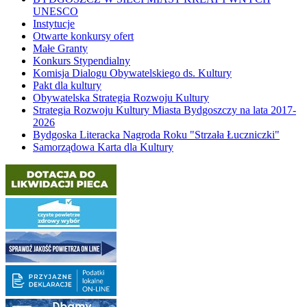
UNESCO
Instytucje
Otwarte konkursy ofert
Małe Granty
Konkurs Stypendialny
Komisja Dialogu Obywatelskiego ds. Kultury
Pakt dla kultury
Obywatelska Strategia Rozwoju Kultury
Strategia Rozwoju Kultury Miasta Bydgoszczy na lata 2017-
2026
Bydgoska Literacka Nagroda Roku "Strzała Łuczniczki"
Samorządowa Karta dla Kultury