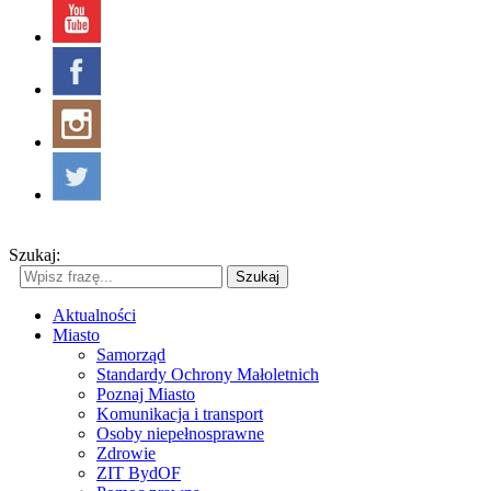
Szukaj:
Szukaj
Aktualności
Miasto
Samorząd
Standardy Ochrony Małoletnich
Poznaj Miasto
Komunikacja i transport
Osoby niepełnosprawne
Zdrowie
ZIT BydOF