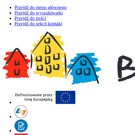
Przejdź do menu głównego
Przejdź do wyszukiwarki
Przejdź do treści
Przejdź do sekcji kontakt