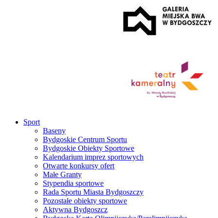
Sport
Baseny
Bydgoskie Centrum Sportu
Bydgoskie Obiekty Sportowe
Kalendarium imprez sportowych
Otwarte konkursy ofert
Małe Granty
Stypendia sportowe
Rada Sportu Miasta Bydgoszczy
Pozostałe obiekty sportowe
Aktywna Bydgoszcz