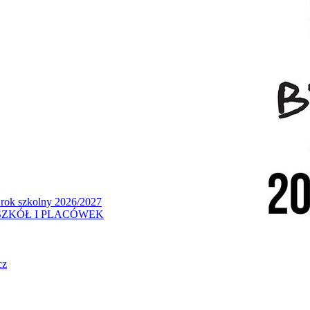
 rok szkolny 2026/2027
ZKÓŁ I PLACÓWEK
cz