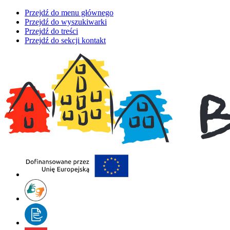
Przejdź do menu głównego
Przejdź do wyszukiwarki
Przejdź do treści
Przejdź do sekcji kontakt