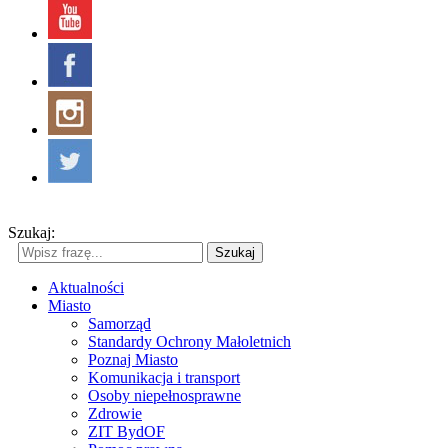
Szukaj:
Szukaj
Aktualności
Miasto
Samorząd
Standardy Ochrony Małoletnich
Poznaj Miasto
Komunikacja i transport
Osoby niepełnosprawne
Zdrowie
ZIT BydOF