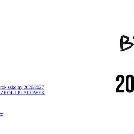
 rok szkolny 2026/2027
ZKÓŁ I PLACÓWEK
cz