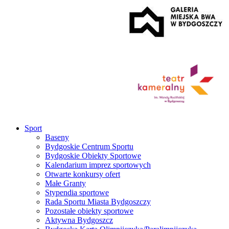
Sport
Baseny
Bydgoskie Centrum Sportu
Bydgoskie Obiekty Sportowe
Kalendarium imprez sportowych
Otwarte konkursy ofert
Małe Granty
Stypendia sportowe
Rada Sportu Miasta Bydgoszczy
Pozostałe obiekty sportowe
Aktywna Bydgoszcz