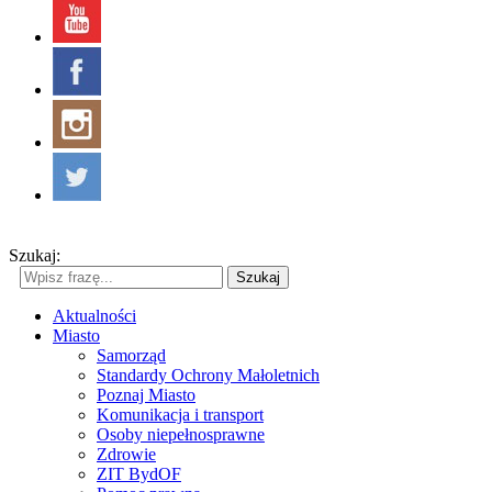
Szukaj:
Szukaj
Aktualności
Miasto
Samorząd
Standardy Ochrony Małoletnich
Poznaj Miasto
Komunikacja i transport
Osoby niepełnosprawne
Zdrowie
ZIT BydOF