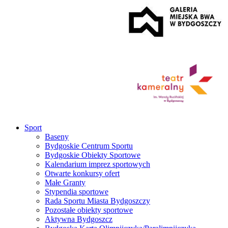
Sport
Baseny
Bydgoskie Centrum Sportu
Bydgoskie Obiekty Sportowe
Kalendarium imprez sportowych
Otwarte konkursy ofert
Małe Granty
Stypendia sportowe
Rada Sportu Miasta Bydgoszczy
Pozostałe obiekty sportowe
Aktywna Bydgoszcz