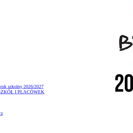
 rok szkolny 2026/2027
ZKÓŁ I PLACÓWEK
cz