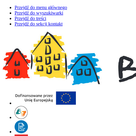
Przejdź do menu głównego
Przejdź do wyszukiwarki
Przejdź do treści
Przejdź do sekcji kontakt