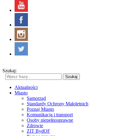
Szukaj:
Szukaj
Aktualności
Miasto
Samorząd
Standardy Ochrony Małoletnich
Poznaj Miasto
Komunikacja i transport
Osoby niepełnosprawne
Zdrowie
ZIT BydOF