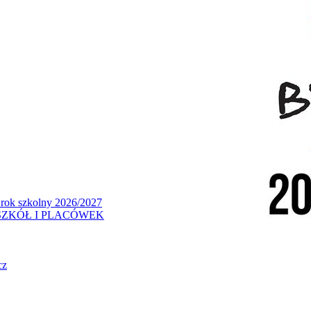
 rok szkolny 2026/2027
ZKÓŁ I PLACÓWEK
cz