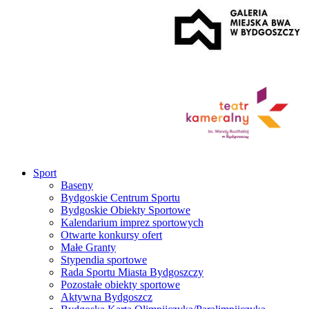
Sport
Baseny
Bydgoskie Centrum Sportu
Bydgoskie Obiekty Sportowe
Kalendarium imprez sportowych
Otwarte konkursy ofert
Małe Granty
Stypendia sportowe
Rada Sportu Miasta Bydgoszczy
Pozostałe obiekty sportowe
Aktywna Bydgoszcz