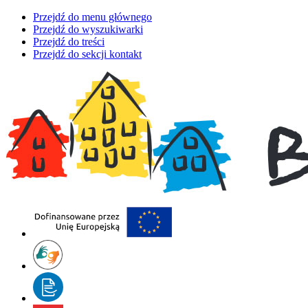
Przejdź do menu głównego
Przejdź do wyszukiwarki
Przejdź do treści
Przejdź do sekcji kontakt