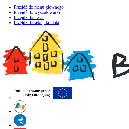
Przejdź do menu głównego
Przejdź do wyszukiwarki
Przejdź do treści
Przejdź do sekcji kontakt