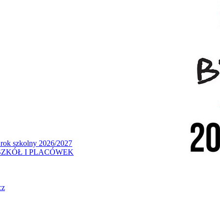
 rok szkolny 2026/2027
ZKÓŁ I PLACÓWEK
cz