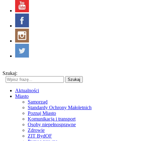
Szukaj:
Szukaj
Aktualności
Miasto
Samorząd
Standardy Ochrony Małoletnich
Poznaj Miasto
Komunikacja i transport
Osoby niepełnosprawne
Zdrowie
ZIT BydOF