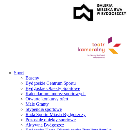
Sport
Baseny
Bydgoskie Centrum Sportu
Bydgoskie Obiekty Sportowe
Kalendarium imprez sportowych
Otwarte konkursy ofert
Małe Granty
Stypendia sportowe
Rada Sportu Miasta Bydgoszczy
Pozostałe obiekty sportowe
Aktywna Bydgoszcz