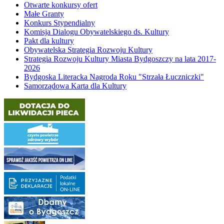
Otwarte konkursy ofert
Małe Granty
Konkurs Stypendialny
Komisja Dialogu Obywatelskiego ds. Kultury
Pakt dla kultury
Obywatelska Strategia Rozwoju Kultury
Strategia Rozwoju Kultury Miasta Bydgoszczy na lata 2017-
2026
Bydgoska Literacka Nagroda Roku "Strzała Łuczniczki"
Samorządowa Karta dla Kultury