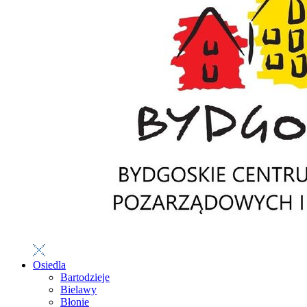
Osiedla
Bartodzieje
Bielawy
Błonie