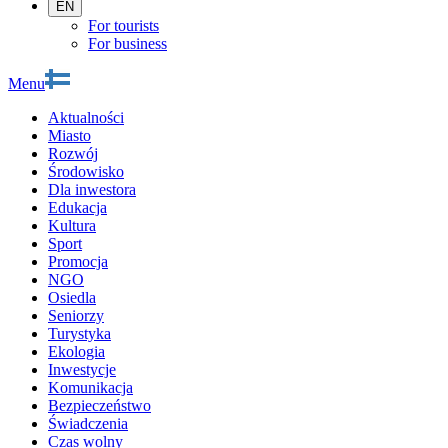
EN
For tourists
For business
Menu
Aktualności
Miasto
Rozwój
Środowisko
Dla inwestora
Edukacja
Kultura
Sport
Promocja
NGO
Osiedla
Seniorzy
Turystyka
Ekologia
Inwestycje
Komunikacja
Bezpieczeństwo
Świadczenia
Czas wolny