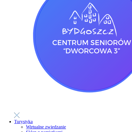
Turystyka
Wirtualne zwiedzanie