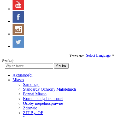
Select Language
▼
Translate:
Szukaj:
Szukaj
Aktualności
Miasto
Samorząd
Standardy Ochrony Małoletnich
Poznaj Miasto
Komunikacja i transport
Osoby niepełnosprawne
Zdrowie
ZIT BydOF