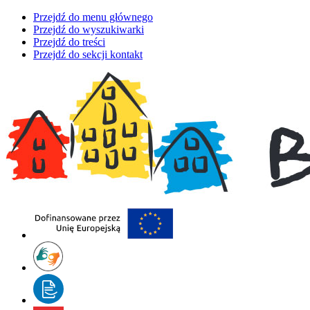
Przejdź do menu głównego
Przejdź do wyszukiwarki
Przejdź do treści
Przejdź do sekcji kontakt