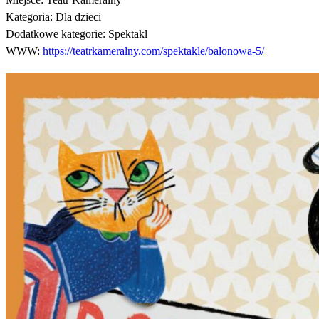
Kategoria:
Dla dzieci
Dodatkowe kategorie:
Spektakl
WWW:
https://teatrkameralny.com/spektakle/balonowa-5/