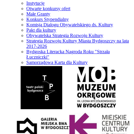
Instytucje
Otwarte konkursy ofert
Małe Granty
Konkurs Stypendialny
Komisja Dialogu Obywatelskiego ds. Kultury
Pakt dla kultury
Obywatelska Strategia Rozwoju Kultury
Strategia Rozwoju Kultury Miasta Bydgoszczy na lata
2017-2026
Bydgoska Literacka Nagroda Roku "Strzała
Łuczniczki"
Samorządowa Karta dla Kultury