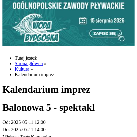
Tutaj jesteś:
Strona główna
»
Kultura
»
Kalendarium imprez
Kalendarium imprez
Balonowa 5 - spektakl
Od:
2025-05-11 12:00
Do:
2025-05-11 14:00
Miejsce:
Teatr Kameralny