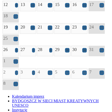
12
13
14
15
16
17
9
13
17
14
15
30
18
23
19
20
21
22
23
24
4
11
12
11
25
44
25
34
26
27
28
29
30
31
9
5
6
16
20
34
1
27
2
3
4
5
6
7
3
6
12
12
16
33
8
25
Kalendarium imprez
BYDGOSZCZ W SIECI MIAST KREATYWNYCH
UNESCO
Instytucje