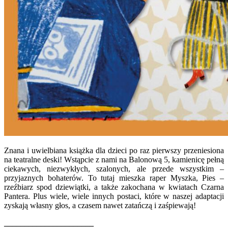
Znana i uwielbiana książka dla dzieci po raz pierwszy przeniesiona
na teatralne deski! Wstąpcie z nami na Balonową 5, kamienicę pełną
ciekawych, niezwykłych, szalonych, ale przede wszystkim –
przyjaznych bohaterów. To tutaj mieszka raper Myszka, Pies –
rzeźbiarz spod dziewiątki, a także zakochana w kwiatach Czarna
Pantera. Plus wiele, wiele innych postaci, które w naszej adaptacji
zyskają własny głos, a czasem nawet zatańczą i zaśpiewają!
______________________