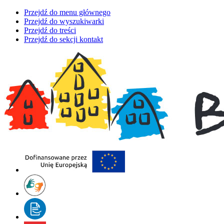
Przejdź do menu głównego
Przejdź do wyszukiwarki
Przejdź do treści
Przejdź do sekcji kontakt