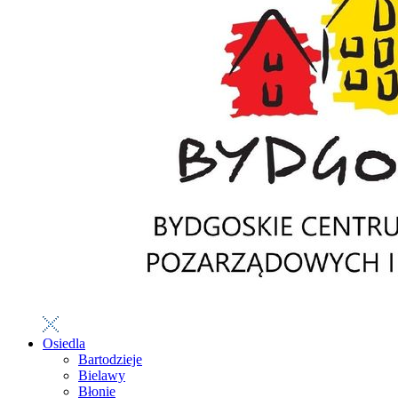
Osiedla
Bartodzieje
Bielawy
Błonie