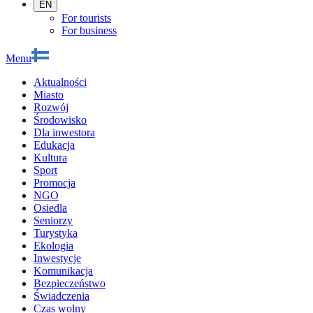
EN
For tourists
For business
Menu
Aktualności
Miasto
Rozwój
Środowisko
Dla inwestora
Edukacja
Kultura
Sport
Promocja
NGO
Osiedla
Seniorzy
Turystyka
Ekologia
Inwestycje
Komunikacja
Bezpieczeństwo
Świadczenia
Czas wolny