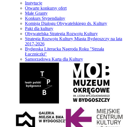
Instytucje
Otwarte konkursy ofert
Małe Granty
Konkurs Stypendialny
Komisja Dialogu Obywatelskiego ds. Kultury
Pakt dla kultury
Obywatelska Strategia Rozwoju Kultury
Strategia Rozwoju Kultury Miasta Bydgoszczy na lata
2017-2026
Bydgoska Literacka Nagroda Roku "Strzała
Łuczniczki"
Samorządowa Karta dla Kultury