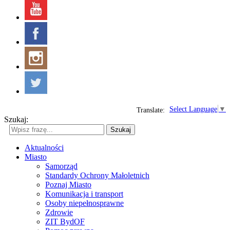
Select Language
▼
Translate:
Szukaj:
Szukaj
Aktualności
Miasto
Samorząd
Standardy Ochrony Małoletnich
Poznaj Miasto
Komunikacja i transport
Osoby niepełnosprawne
Zdrowie
ZIT BydOF