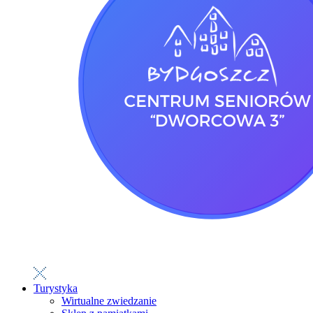
Turystyka
Wirtualne zwiedzanie