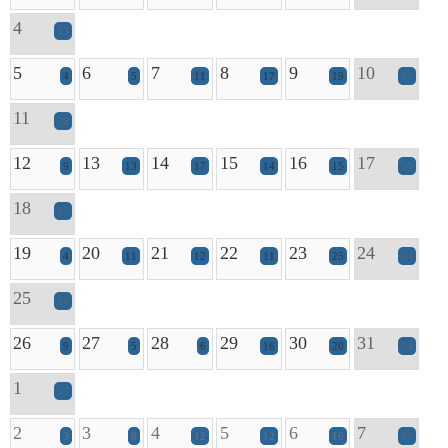
4
13
5
6
7
8
9
10
4
5
11
17
19
33
11
26
12
13
14
15
16
17
9
13
17
14
15
30
18
23
19
20
21
22
23
24
4
11
12
11
25
44
25
34
26
27
28
29
30
31
9
5
6
16
20
34
1
27
2
3
4
5
6
7
3
6
12
12
16
33