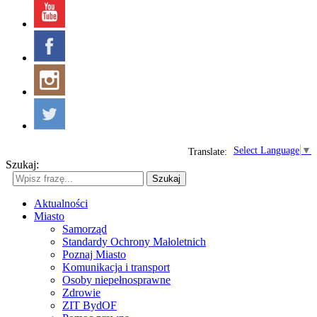
Select Language
▼
Translate:
Szukaj:
Szukaj
Aktualności
Miasto
Samorząd
Standardy Ochrony Małoletnich
Poznaj Miasto
Komunikacja i transport
Osoby niepełnosprawne
Zdrowie
ZIT BydOF