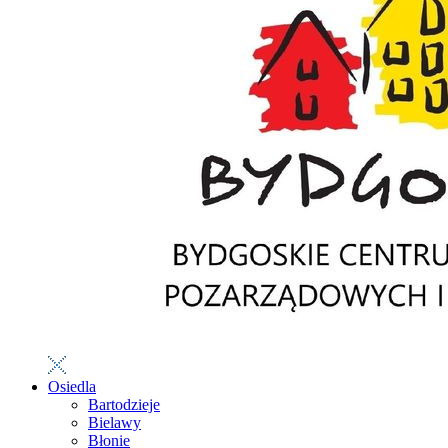
Osiedla
Bartodzieje
Bielawy
Błonie