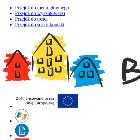
Przejdź do menu głównego
Przejdź do wyszukiwarki
Przejdź do treści
Przejdź do sekcji kontakt