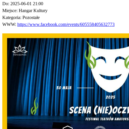
Do:
2025-06-01 21:00
Miejsce:
Hangar Kultury
Kategoria:
Pozostałe
WWW:
https://www.facebook.com/events/605558405632773