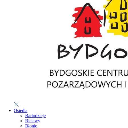
Osiedla
Bartodzieje
Bielawy
Błonie