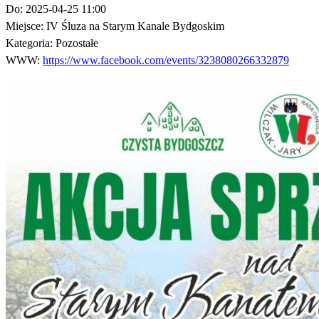
Do:
2025-04-25 11:00
Miejsce:
IV Śluza na Starym Kanale Bydgoskim
Kategoria:
Pozostałe
WWW:
https://www.facebook.com/events/3238080266332879