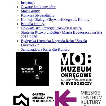
Instytucje
Otwarte konkursy ofert
Małe Granty
Konkurs Stypendialny
Komisja Dialogu Obywatelskiego ds. Kultury
Pakt dla kultury
Obywatelska Strategia Rozwoju Kultury
Strategia Rozwoju Kultury Miasta Bydgoszczy na lata
2017-2026
Bydgoska Literacka Nagroda Roku "Strzała
Łuczniczki"
Samorządowa Karta dla Kultury