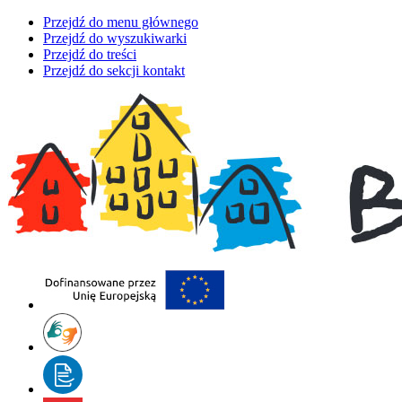
Przejdź do menu głównego
Przejdź do wyszukiwarki
Przejdź do treści
Przejdź do sekcji kontakt