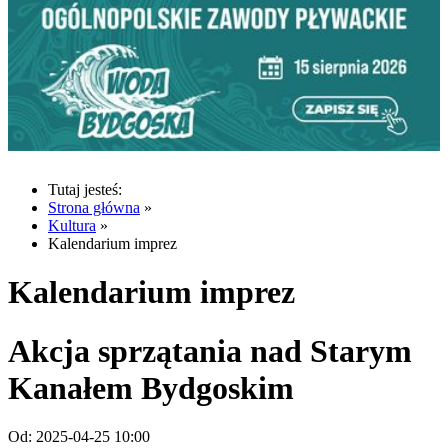
Tutaj jesteś:
Strona główna
»
Kultura
»
Kalendarium imprez
Kalendarium imprez
Akcja sprzątania nad Starym
Kanałem Bydgoskim
Od:
2025-04-25 10:00