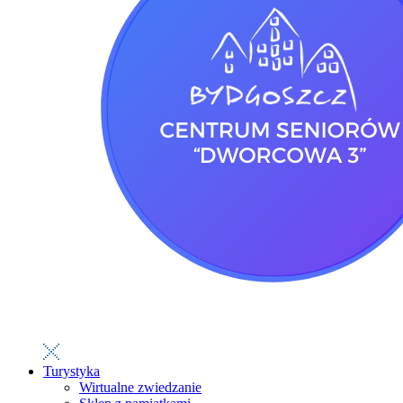
Turystyka
Wirtualne zwiedzanie