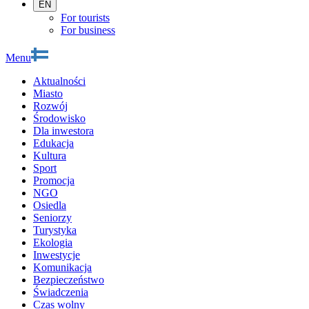
EN
For tourists
For business
Menu
Aktualności
Miasto
Rozwój
Środowisko
Dla inwestora
Edukacja
Kultura
Sport
Promocja
NGO
Osiedla
Seniorzy
Turystyka
Ekologia
Inwestycje
Komunikacja
Bezpieczeństwo
Świadczenia
Czas wolny