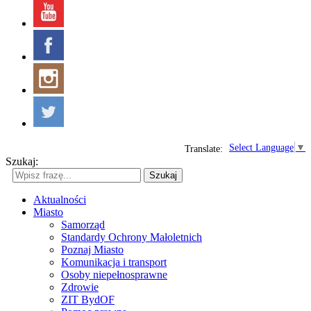
Select Language
▼
Translate:
Szukaj:
Szukaj
Aktualności
Miasto
Samorząd
Standardy Ochrony Małoletnich
Poznaj Miasto
Komunikacja i transport
Osoby niepełnosprawne
Zdrowie
ZIT BydOF