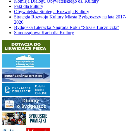
Komisja Dialogu Obywatelskiego ds. Kultury
Pakt dla kultury
Obywatelska Strategia Rozwoju Kultury
Strategia Rozwoju Kultury Miasta Bydgoszczy na lata 2017-
2026
Bydgoska Literacka Nagroda Roku "Strzała Łuczniczki"
Samorządowa Karta dla Kultury