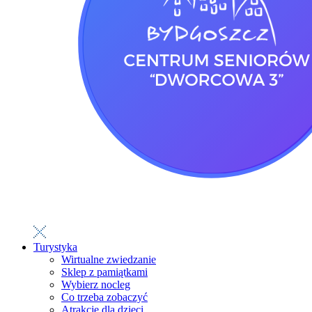
Turystyka
Wirtualne zwiedzanie
Sklep z pamiątkami
Wybierz nocleg
Co trzeba zobaczyć
Atrakcje dla dzieci