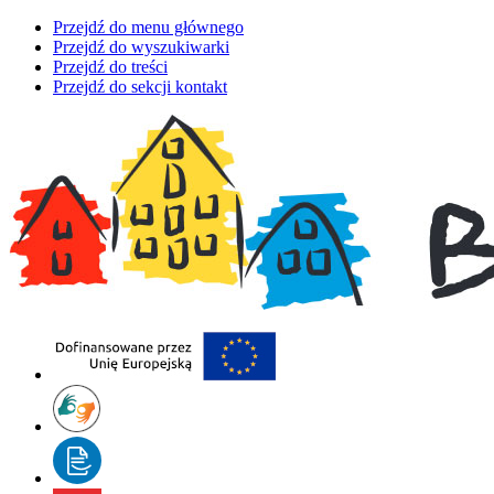
Przejdź do menu głównego
Przejdź do wyszukiwarki
Przejdź do treści
Przejdź do sekcji kontakt