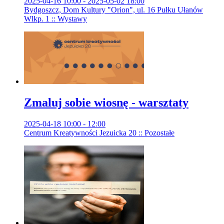
2025-04-16 10:00 - 2025-05-02 18:00
Bydgoszcz, Dom Kultury "Orion", ul. 16 Pułku Ułanów
Wlkp. 1 :: Wystawy
Zmaluj sobie wiosnę - warsztaty
2025-04-18 10:00 - 12:00
Centrum Kreatywności Jezuicka 20 :: Pozostałe