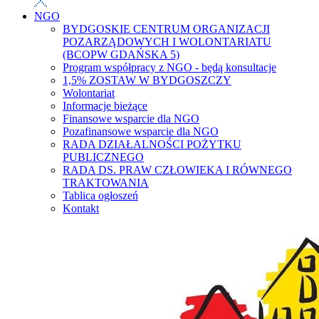
NGO
BYDGOSKIE CENTRUM ORGANIZACJI
POZARZĄDOWYCH I WOLONTARIATU
(BCOPW GDAŃSKA 5)
Program współpracy z NGO - będą konsultacje
1,5% ZOSTAW W BYDGOSZCZY
Wolontariat
Informacje bieżące
Finansowe wsparcie dla NGO
Pozafinansowe wsparcie dla NGO
RADA DZIAŁALNOŚCI POŻYTKU
PUBLICZNEGO
RADA DS. PRAW CZŁOWIEKA I RÓWNEGO
TRAKTOWANIA
Tablica ogłoszeń
Kontakt