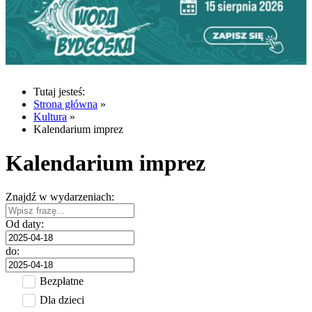
Tutaj jesteś:
Strona główna
»
Kultura
»
Kalendarium imprez
Kalendarium imprez
Znajdź w wydarzeniach:
Od daty:
do:
Bezpłatne
Dla dzieci