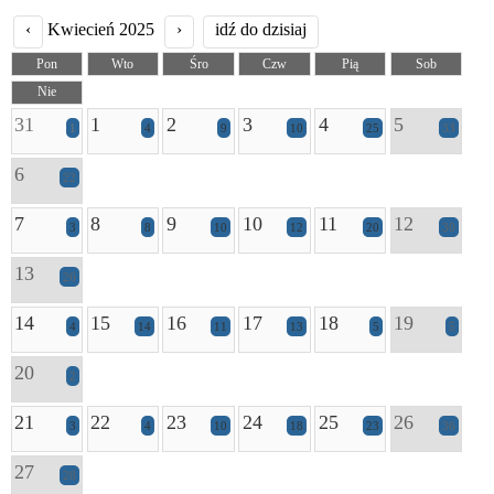
‹
Kwiecień 2025
›
idź do dzisiaj
Pon
Wto
Śro
Czw
Pią
Sob
Nie
31
1
2
3
4
5
1
4
9
10
25
33
6
22
7
8
9
10
11
12
3
8
10
12
20
30
13
26
14
15
16
17
18
19
4
14
11
13
5
5
20
2
21
22
23
24
25
26
3
4
10
18
23
36
27
28