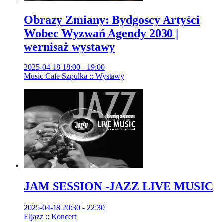
Obrazy Zmiany: Bydgoscy Artyści
Wobec Wyzwań Agendy 2030 |
wernisaż wystawy
2025-04-18 18:00 - 19:00
Music Cafe Szpulka :: Wystawy
JAM SESSION -JAZZ LIVE MUSIC
2025-04-18 20:30 - 22:30
Eljazz :: Koncert