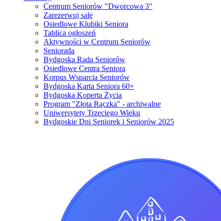
Centrum Seniorów "Dworcowa 3"
Zarezerwuj salę
Osiedlowe Klubiki Seniora
Tablica ogłoszeń
Aktywności w Centrum Seniorów
Seniorada
Bydgoska Rada Seniorów
Osiedlowe Centra Seniora
Korpus Wsparcia Seniorów
Bydgoska Karta Seniora 60+
Bydgoska Koperta Życia
Program "Złota Rączka" - archiwalne
Uniwersytety Trzeciego Wieku
Bydgoskie Dni Seniorek i Seniorów 2025