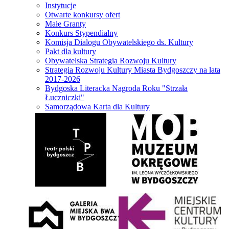
Instytucje
Otwarte konkursy ofert
Małe Granty
Konkurs Stypendialny
Komisja Dialogu Obywatelskiego ds. Kultury
Pakt dla kultury
Obywatelska Strategia Rozwoju Kultury
Strategia Rozwoju Kultury Miasta Bydgoszczy na lata
2017-2026
Bydgoska Literacka Nagroda Roku "Strzała
Łuczniczki"
Samorządowa Karta dla Kultury