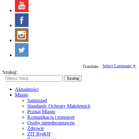
Select Language
▼
Translate:
Szukaj:
Szukaj
Aktualności
Miasto
Samorząd
Standardy Ochrony Małoletnich
Poznaj Miasto
Komunikacja i transport
Osoby niepełnosprawne
Zdrowie
ZIT BydOF