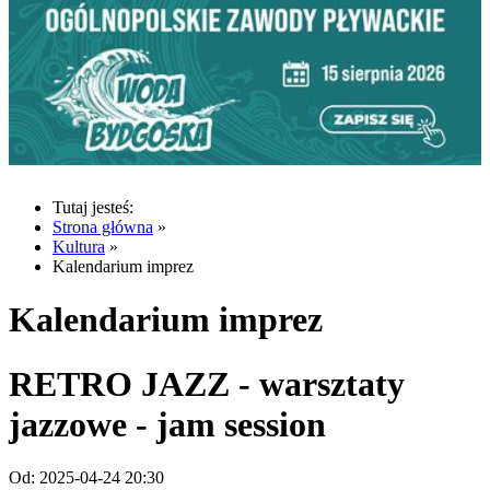
Tutaj jesteś:
Strona główna
»
Kultura
»
Kalendarium imprez
Kalendarium imprez
RETRO JAZZ - warsztaty
jazzowe - jam session
Od:
2025-04-24 20:30