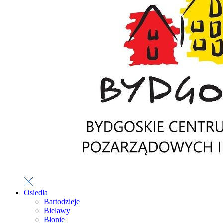
Osiedla
Bartodzieje
Bielawy
Błonie