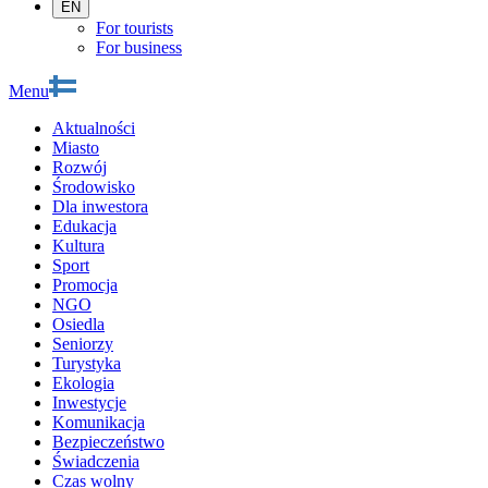
EN
For tourists
For business
Menu
Aktualności
Miasto
Rozwój
Środowisko
Dla inwestora
Edukacja
Kultura
Sport
Promocja
NGO
Osiedla
Seniorzy
Turystyka
Ekologia
Inwestycje
Komunikacja
Bezpieczeństwo
Świadczenia
Czas wolny