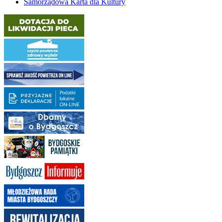
Samorządowa Karta dla Kultury