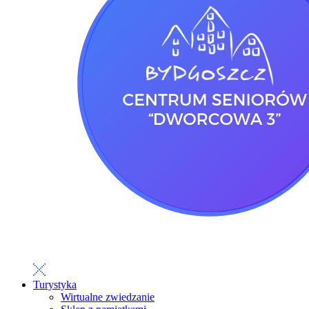
Turystyka
Wirtualne zwiedzanie