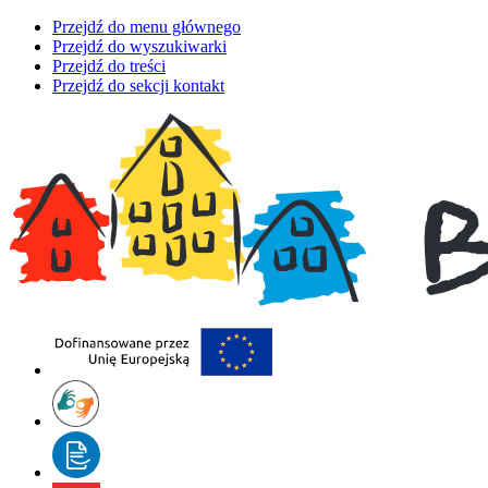
Przejdź do menu głównego
Przejdź do wyszukiwarki
Przejdź do treści
Przejdź do sekcji kontakt