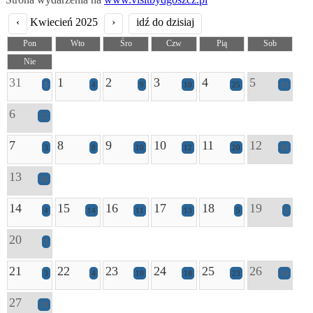
‹
Kwiecień 2025
›
idź do dzisiaj
Pon
Wto
Śro
Czw
Pią
Sob
Nie
31
1
2
3
4
5
1
4
9
10
25
33
6
22
7
8
9
10
11
12
3
8
10
12
20
30
13
26
14
15
16
17
18
19
4
14
11
13
5
5
20
2
21
22
23
24
25
26
3
4
10
18
23
36
27
28