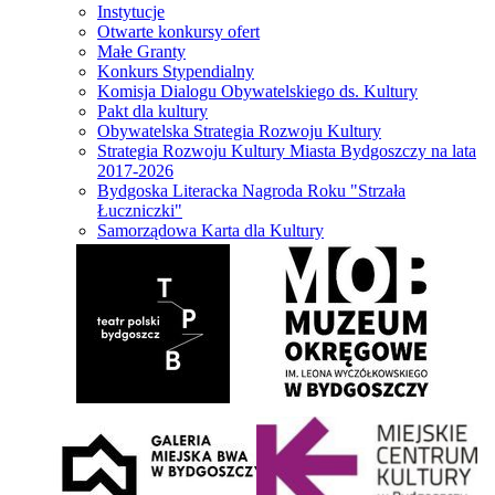
Instytucje
Otwarte konkursy ofert
Małe Granty
Konkurs Stypendialny
Komisja Dialogu Obywatelskiego ds. Kultury
Pakt dla kultury
Obywatelska Strategia Rozwoju Kultury
Strategia Rozwoju Kultury Miasta Bydgoszczy na lata
2017-2026
Bydgoska Literacka Nagroda Roku "Strzała
Łuczniczki"
Samorządowa Karta dla Kultury