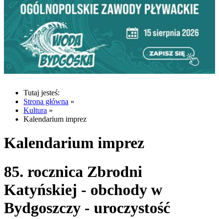
Tutaj jesteś:
Strona główna
»
Kultura
»
Kalendarium imprez
Kalendarium imprez
85. rocznica Zbrodni
Katyńskiej - obchody w
Bydgoszczy - uroczystość