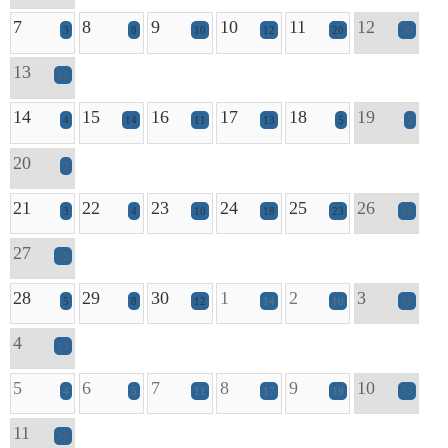
7
8
9
10
11
12
3
8
10
12
20
30
13
26
14
15
16
17
18
19
4
14
11
13
5
5
20
2
21
22
23
24
25
26
3
4
10
18
23
36
27
28
28
29
30
1
2
3
5
8
12
14
10
18
4
13
5
6
7
8
9
10
4
5
11
17
19
33
11
26