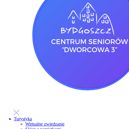
Turystyka
Wirtualne zwiedzanie