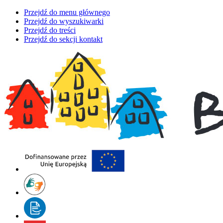
Przejdź do menu głównego
Przejdź do wyszukiwarki
Przejdź do treści
Przejdź do sekcji kontakt