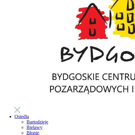
Osiedla
Bartodzieje
Bielawy
Błonie