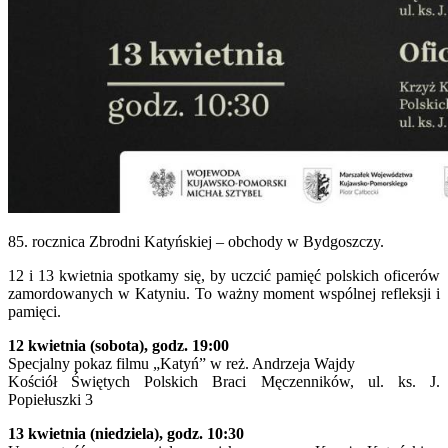
85. rocznica Zbrodni Katyńskiej – obchody w Bydgoszczy.
12 i 13 kwietnia spotkamy się, by uczcić pamięć polskich oficerów
zamordowanych w Katyniu. To ważny moment wspólnej refleksji i
pamięci.
12 kwietnia (sobota), godz. 19:00
Specjalny pokaz filmu „Katyń” w reż. Andrzeja Wajdy
Kościół Świętych Polskich Braci Męczenników, ul. ks. J.
Popiełuszki 3
13 kwietnia (niedziela), godz. 10:30