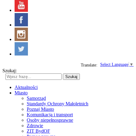
Select Language
▼
Translate:
Szukaj:
Szukaj
Aktualności
Miasto
Samorząd
Standardy Ochrony Małoletnich
Poznaj Miasto
Komunikacja i transport
Osoby niepełnosprawne
Zdrowie
ZIT BydOF