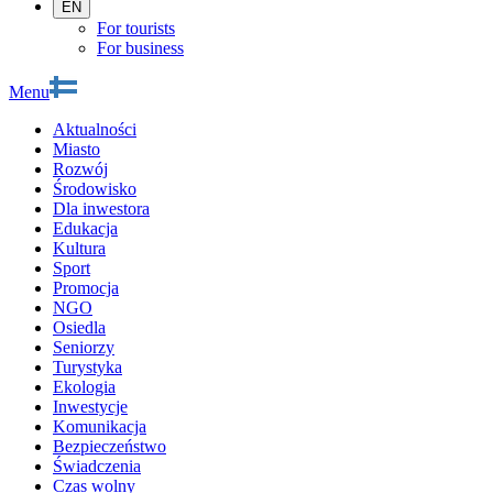
EN
For tourists
For business
Menu
Aktualności
Miasto
Rozwój
Środowisko
Dla inwestora
Edukacja
Kultura
Sport
Promocja
NGO
Osiedla
Seniorzy
Turystyka
Ekologia
Inwestycje
Komunikacja
Bezpieczeństwo
Świadczenia
Czas wolny