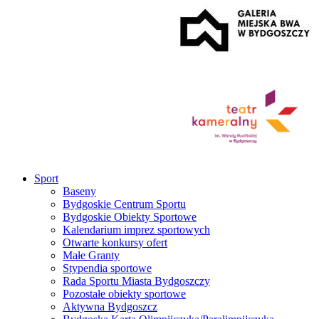
Sport
Baseny
Bydgoskie Centrum Sportu
Bydgoskie Obiekty Sportowe
Kalendarium imprez sportowych
Otwarte konkursy ofert
Małe Granty
Stypendia sportowe
Rada Sportu Miasta Bydgoszczy
Pozostałe obiekty sportowe
Aktywna Bydgoszcz