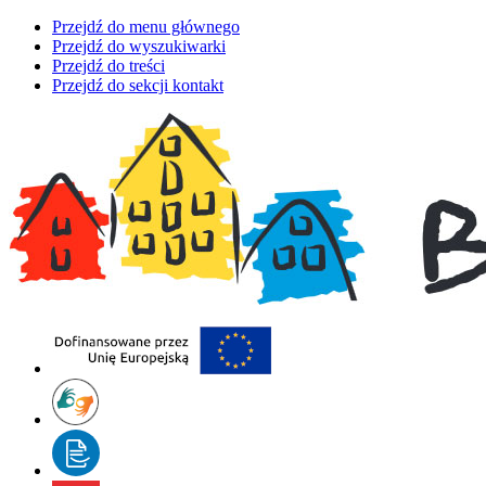
Przejdź do menu głównego
Przejdź do wyszukiwarki
Przejdź do treści
Przejdź do sekcji kontakt