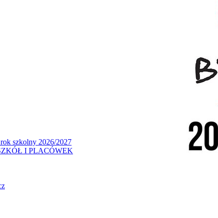
 rok szkolny 2026/2027
ZKÓŁ I PLACÓWEK
cz