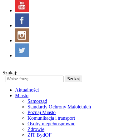
Szukaj:
Szukaj
Aktualności
Miasto
Samorząd
Standardy Ochrony Małoletnich
Poznaj Miasto
Komunikacja i transport
Osoby niepełnosprawne
Zdrowie
ZIT BydOF