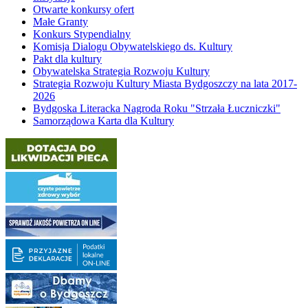
Otwarte konkursy ofert
Małe Granty
Konkurs Stypendialny
Komisja Dialogu Obywatelskiego ds. Kultury
Pakt dla kultury
Obywatelska Strategia Rozwoju Kultury
Strategia Rozwoju Kultury Miasta Bydgoszczy na lata 2017-
2026
Bydgoska Literacka Nagroda Roku "Strzała Łuczniczki"
Samorządowa Karta dla Kultury