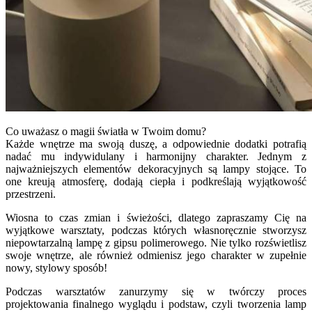
Co uważasz o magii światła w Twoim domu?
Każde wnętrze ma swoją duszę, a odpowiednie dodatki potrafią
nadać mu indywidulany i harmonijny charakter. Jednym z
najważniejszych elementów dekoracyjnych są lampy stojące. To
one kreują atmosferę, dodają ciepła i podkreślają wyjątkowość
przestrzeni.
Wiosna to czas zmian i świeżości, dlatego zapraszamy Cię na
wyjątkowe warsztaty, podczas których własnoręcznie stworzysz
niepowtarzalną lampę z gipsu polimerowego. Nie tylko rozświetlisz
swoje wnętrze, ale również odmienisz jego charakter w zupełnie
nowy, stylowy sposób!
Podczas warsztatów zanurzymy się w twórczy proces
projektowania finalnego wyglądu i podstaw, czyli tworzenia lamp