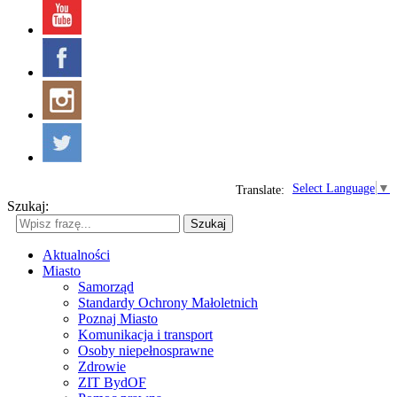
Select Language
▼
Translate:
Szukaj:
Szukaj
Aktualności
Miasto
Samorząd
Standardy Ochrony Małoletnich
Poznaj Miasto
Komunikacja i transport
Osoby niepełnosprawne
Zdrowie
ZIT BydOF