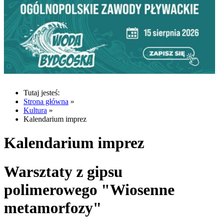
Tutaj jesteś:
Strona główna
»
Kultura
»
Kalendarium imprez
Kalendarium imprez
Warsztaty z gipsu
polimerowego "Wiosenne
metamorfozy"