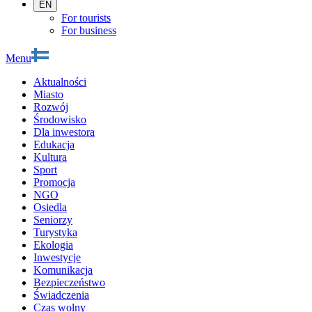
EN
For tourists
For business
Menu
Aktualności
Miasto
Rozwój
Środowisko
Dla inwestora
Edukacja
Kultura
Sport
Promocja
NGO
Osiedla
Seniorzy
Turystyka
Ekologia
Inwestycje
Komunikacja
Bezpieczeństwo
Świadczenia
Czas wolny