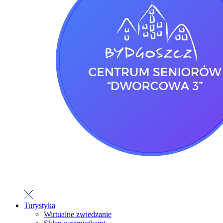
Turystyka
Wirtualne zwiedzanie