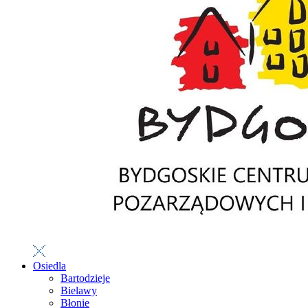
Osiedla
Bartodzieje
Bielawy
Błonie