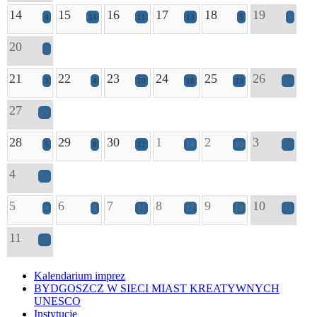
14
15
16
17
18
19
4
14
11
13
5
5
20
2
21
22
23
24
25
26
3
4
10
18
23
36
27
28
28
29
30
1
2
3
5
8
12
14
10
18
4
13
5
6
7
8
9
10
4
5
11
17
19
33
11
26
Kalendarium imprez
BYDGOSZCZ W SIECI MIAST KREATYWNYCH
UNESCO
Instytucje