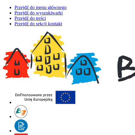
Przejdź do menu głównego
Przejdź do wyszukiwarki
Przejdź do treści
Przejdź do sekcji kontakt