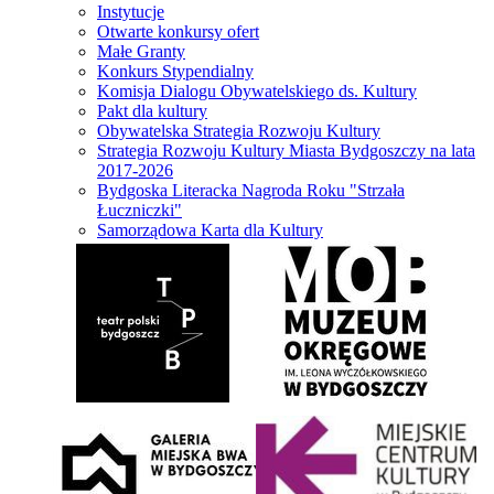
Instytucje
Otwarte konkursy ofert
Małe Granty
Konkurs Stypendialny
Komisja Dialogu Obywatelskiego ds. Kultury
Pakt dla kultury
Obywatelska Strategia Rozwoju Kultury
Strategia Rozwoju Kultury Miasta Bydgoszczy na lata
2017-2026
Bydgoska Literacka Nagroda Roku "Strzała
Łuczniczki"
Samorządowa Karta dla Kultury