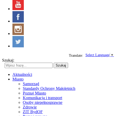
Select Language
▼
Translate:
Szukaj:
Szukaj
Aktualności
Miasto
Samorząd
Standardy Ochrony Małoletnich
Poznaj Miasto
Komunikacja i transport
Osoby niepełnosprawne
Zdrowie
ZIT BydOF