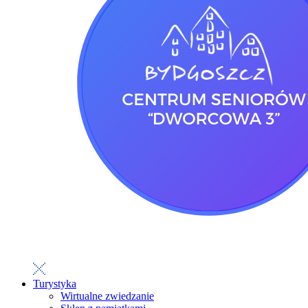
Turystyka
Wirtualne zwiedzanie