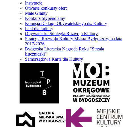
Instytucje
Otwarte konkursy ofert
Małe Granty
Konkurs Stypendialny
Komisja Dialogu Obywatelskiego ds. Kultury
Pakt dla kultury
Obywatelska Strategia Rozwoju Kultury
Strategia Rozwoju Kultury Miasta Bydgoszczy na lata
2017-2026
Bydgoska Literacka Nagroda Roku "Strzała
Łuczniczki"
Samorządowa Karta dla Kultury