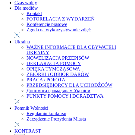
Czas wolny
Dla mediów
Kontakt
FOTORELACJA Z WYDARZEŃ
Konferencje prasowe
Zgoda na wykorzystywanie zdjęć
Ukraina
WAŻNE INFORMACJE DLA OBYWATELI
UKRAINY
NOWELIZACJA PRZEPISÓW
DEKLARACJA POMOCY
OPIEKA TYMCZASOWA
ZBIÓRKI i ODBIÓR DARÓW
PRACA / РОБОТА
PRZEDSIĘBIORCY DLA UCHODŹCÓW
Допомога громадянам України
PUNKTY POMOCY I DORADZTWA
Pomnik Wolności
Regulamin konkursu
Zarządzenie Prezydenta Miasta
KONTRAST