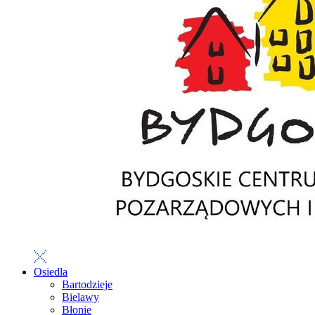
Osiedla
Bartodzieje
Bielawy
Błonie