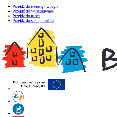
Przejdź do menu głównego
Przejdź do wyszukiwarki
Przejdź do treści
Przejdź do sekcji kontakt