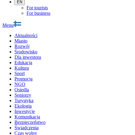
EN
For tourists
For business
Menu
Aktualności
Miasto
Rozwój
Środowisko
Dla inwestora
Edukacja
Kultura
Sport
Promocja
NGO
Osiedla
Seniorzy
Turystyka
Ekologia
Inwestycje
Komunikacja
Bezpieczeństwo
Świadczenia
Czas wolny