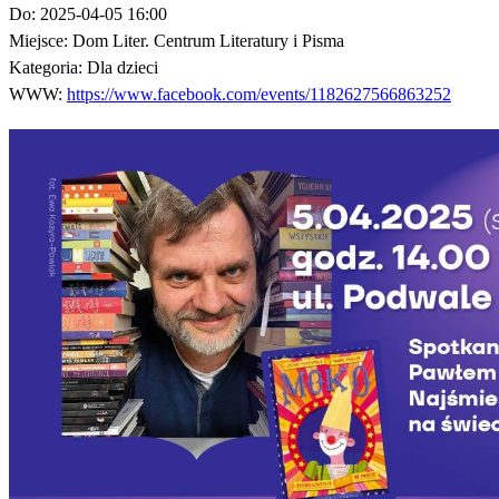
Do:
2025-04-05 16:00
Miejsce:
Dom Liter. Centrum Literatury i Pisma
Kategoria:
Dla dzieci
WWW:
https://www.facebook.com/events/1182627566863252