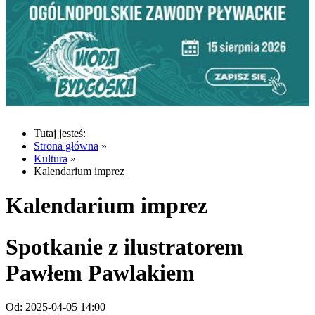
Tutaj jesteś:
Strona główna
»
Kultura
»
Kalendarium imprez
Kalendarium imprez
Spotkanie z ilustratorem
Pawłem Pawlakiem
Od:
2025-04-05 14:00