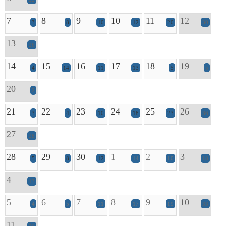
7
8
9
10
11
12
3
8
10
12
20
30
13
26
14
15
16
17
18
19
4
14
11
13
5
5
20
2
21
22
23
24
25
26
3
4
10
18
23
36
27
28
28
29
30
1
2
3
5
8
12
14
10
18
4
13
5
6
7
8
9
10
4
5
11
17
19
33
11