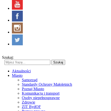
Szukaj:
Szukaj
Aktualności
Miasto
Samorząd
Standardy Ochrony Małoletnich
Poznaj Miasto
Komunikacja i transport
Osoby niepełnosprawne
Zdrowie
ZIT BydOF