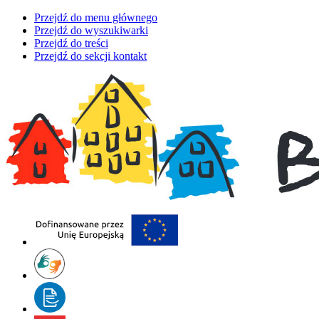
Przejdź do menu głównego
Przejdź do wyszukiwarki
Przejdź do treści
Przejdź do sekcji kontakt