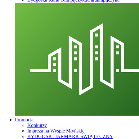
Promocja
Konkursy
Impreza na Wyspie Młyńskiej
BYDGOSKI JARMARK ŚWIĄTECZNY