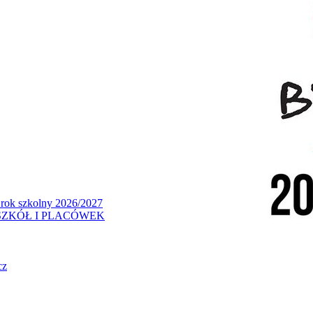
 rok szkolny 2026/2027
ZKÓŁ I PLACÓWEK
cz