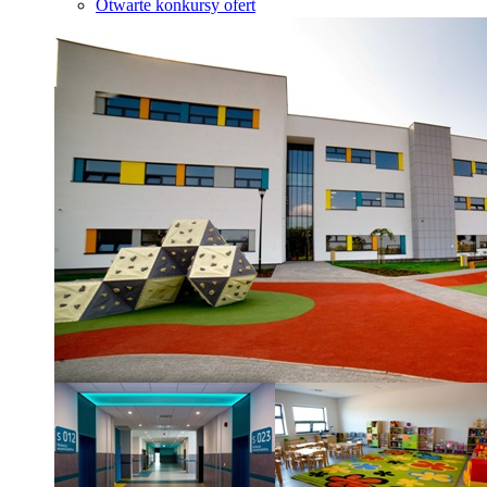
Otwarte konkursy ofert