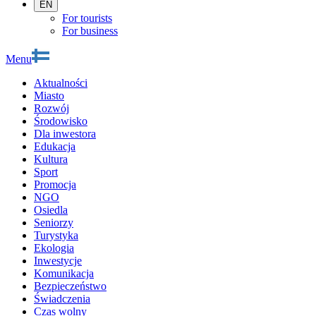
EN
For tourists
For business
Menu
Aktualności
Miasto
Rozwój
Środowisko
Dla inwestora
Edukacja
Kultura
Sport
Promocja
NGO
Osiedla
Seniorzy
Turystyka
Ekologia
Inwestycje
Komunikacja
Bezpieczeństwo
Świadczenia
Czas wolny