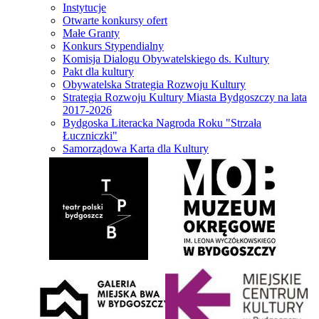
Instytucje
Otwarte konkursy ofert
Małe Granty
Konkurs Stypendialny
Komisja Dialogu Obywatelskiego ds. Kultury
Pakt dla kultury
Obywatelska Strategia Rozwoju Kultury
Strategia Rozwoju Kultury Miasta Bydgoszczy na lata
2017-2026
Bydgoska Literacka Nagroda Roku "Strzała
Łuczniczki"
Samorządowa Karta dla Kultury