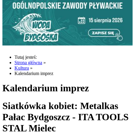
Tutaj jesteś:
Strona główna
»
Kultura
»
Kalendarium imprez
Kalendarium imprez
Siatkówka kobiet: Metalkas
Pałac Bydgoszcz - ITA TOOLS
STAL Mielec