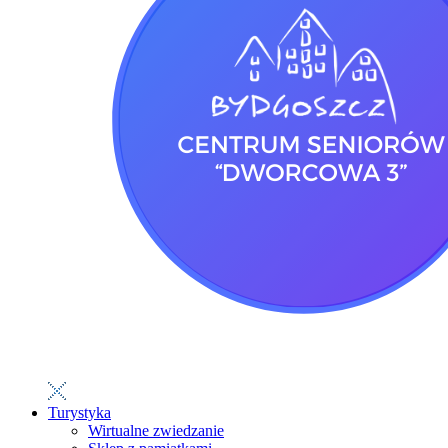
Turystyka
Wirtualne zwiedzanie