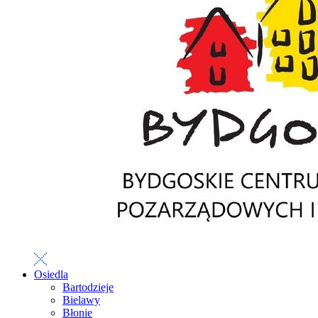
Osiedla
Bartodzieje
Bielawy
Błonie