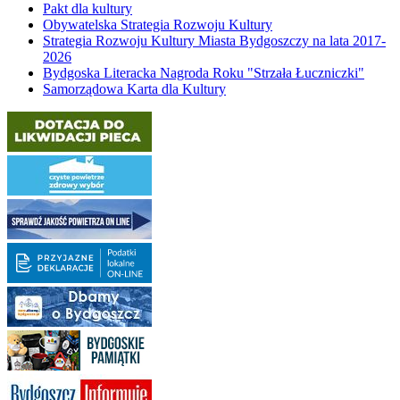
Pakt dla kultury
Obywatelska Strategia Rozwoju Kultury
Strategia Rozwoju Kultury Miasta Bydgoszczy na lata 2017-
2026
Bydgoska Literacka Nagroda Roku "Strzała Łuczniczki"
Samorządowa Karta dla Kultury