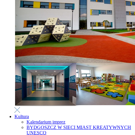
Kultura
Kalendarium imprez
BYDGOSZCZ W SIECI MIAST KREATYWNYCH
UNESCO