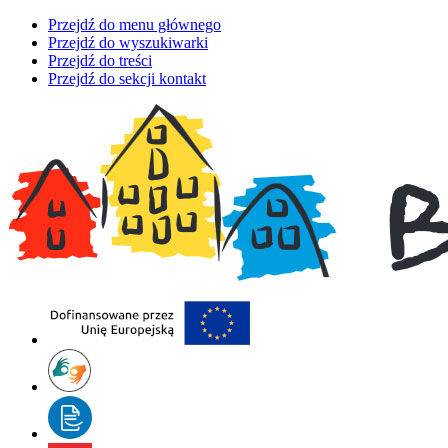
Przejdź do menu głównego
Przejdź do wyszukiwarki
Przejdź do treści
Przejdź do sekcji kontakt