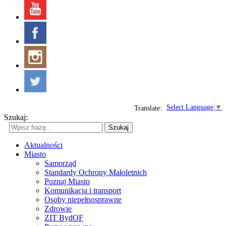
Select Language
▼
Translate:
Szukaj:
Szukaj
Aktualności
Miasto
Samorząd
Standardy Ochrony Małoletnich
Poznaj Miasto
Komunikacja i transport
Osoby niepełnosprawne
Zdrowie
ZIT BydOF