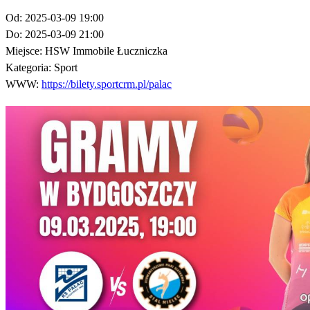
Od:
2025-03-09 19:00
Do:
2025-03-09 21:00
Miejsce:
HSW Immobile Łuczniczka
Kategoria:
Sport
WWW:
https://bilety.sportcrm.pl/palac